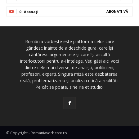
ABONAȚI-VĂ
0
Abonați
România vorbește este platforma celor care
gândesc înainte de a deschide gura, care își
cântăresc argumentele și care își ascultă
interlocutorii pentru a-i înțelege. Veți găsi aici voci
dintre cele mai diverse, de analiști, politicieni,
profesori, experți. Singura miză este dezbaterea
reală, problematizarea și analiza critică a realității.
Pe cât se poate, sine ira et studio.
© Copyright - Romaniavorbeste.ro