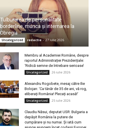
Tulburarea de personalitate
borderline, munca și internarea la
Obregia
redactie
-
27 iulie 2026
Uncategorized
Membru al Academiei Române, despre
raportul Administrației Prezidențiale:
‘Ridică semne de întrebare serioase’
26 iulie 2026
Uncategorized
Alexandru Rogobete, mesaj către Ilie
Bolojan: ‘Ca tânăr de 35 de ani, vă rog,
eliberați România! Plecați acasă!’
25 iulie 2026
Uncategorized
Claudiu Năsui, deputat USR: Bulgaria a
depășit România la putere de
cumpărare și nu numai. Și iată cum
ajunge ajungem încet codașii Europei