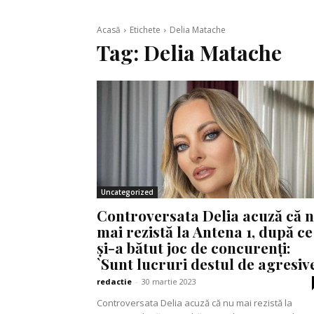
Acasă
Etichete
Delia Matache
Tag:
Delia Matache
Uncategorized
Controversata Delia acuză că 
mai rezistă la Antena 1, după ce
și-a bătut joc de concurenți:
`Sunt lucruri destul de agresiv
redactie
-
30 martie 2023
Controversata Delia acuză că nu mai rezistă la