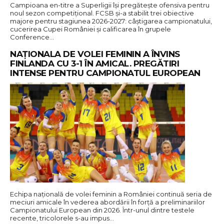
Campioana en-titre a Superligii își pregătește ofensiva pentru
noul sezon competițional. FCSB și-a stabilit trei obiective
majore pentru stagiunea 2026-2027: câștigarea campionatului,
cucerirea Cupei României și calificarea în grupele
Conference…
NAȚIONALA DE VOLEI FEMININ A ÎNVINS
FINLANDA CU 3-1 ÎN AMICAL. PREGĂTIRI
INTENSE PENTRU CAMPIONATUL EUROPEAN
Echipa națională de volei feminin a României continuă seria de
meciuri amicale în vederea abordării în forță a preliminariilor
Campionatului European din 2026. Într-unul dintre testele
recente, tricolorele s-au impus…