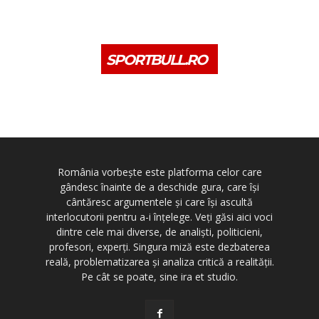
SPORTBULL.RO
România vorbește este platforma celor care
gândesc înainte de a deschide gura, care își
cântăresc argumentele și care își ascultă
interlocutorii pentru a-i înțelege. Veți găsi aici voci
dintre cele mai diverse, de analiști, politicieni,
profesori, experți. Singura miză este dezbaterea
reală, problematizarea și analiza critică a realității.
Pe cât se poate, sine ira et studio.