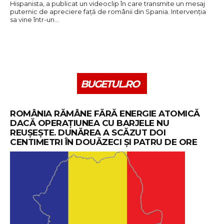
Hispanista, a publicat un videoclip în care transmite un mesaj
puternic de apreciere față de românii din Spania. Intervenția
sa vine într-un…
BUGETUL.RO
ROMÂNIA RĂMÂNE FĂRĂ ENERGIE ATOMICĂ
DACĂ OPERAȚIUNEA CU BARJELE NU
REUȘEȘTE. DUNĂREA A SCĂZUT DOI
CENTIMETRI ÎN DOUĂZECI ȘI PATRU DE ORE