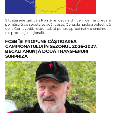
Situația energetică a României devine din ce în ce mai precară
pe măsură ce seceta se adâncește. Centrala nuclearoelectrică
de la Cernavodă, responsabilă pentru aproximativ o cincime
din producția națională…
FCSB ÎȘI PROPUNE CÂȘTIGAREA
CAMPIONATULUI ÎN SEZONUL 2026-2027.
BECALI ANUNȚĂ DOUĂ TRANSFERURI
SURPRIZĂ