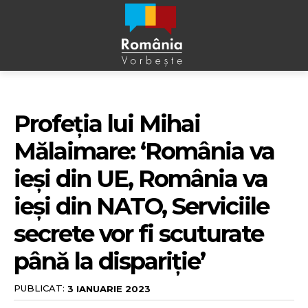
Profeția lui Mihai
Mălaimare: ‘România va
ieși din UE, România va
ieși din NATO, Serviciile
secrete vor fi scuturate
până la dispariție’
PUBLICAT:
3 IANUARIE 2023