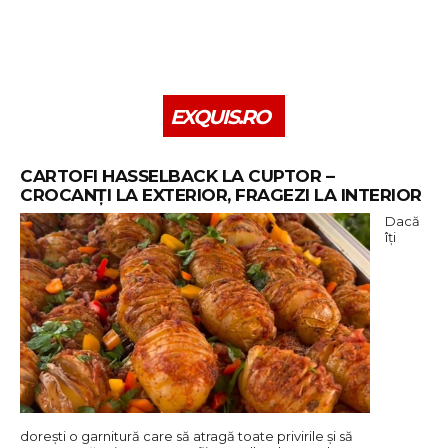
EXQUIS.RO
CARTOFI HASSELBACK LA CUPTOR –
CROCANȚI LA EXTERIOR, FRAGEZI LA INTERIOR
Dacă
îți
dorești o garnitură care să atragă toate privirile și să