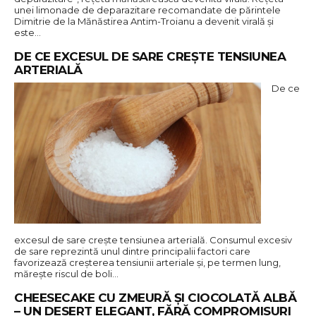
unei limonade de deparazitare recomandate de părintele
Dimitrie de la Mănăstirea Antim-Troianu a devenit virală și
este…
DE CE EXCESUL DE SARE CREȘTE TENSIUNEA
ARTERIALĂ
De ce
excesul de sare crește tensiunea arterială. Consumul excesiv
de sare reprezintă unul dintre principalii factori care
favorizează creșterea tensiunii arteriale și, pe termen lung,
mărește riscul de boli…
CHEESECAKE CU ZMEURĂ ȘI CIOCOLATĂ ALBĂ
– UN DESERT ELEGANT, FĂRĂ COMPROMISURI