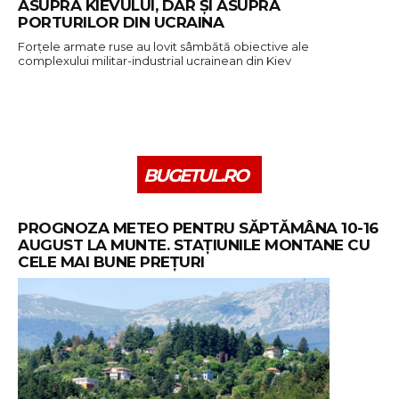
ASUPRA KIEVULUI, DAR ȘI ASUPRA
PORTURILOR DIN UCRAINA
Forţele armate ruse au lovit sâmbătă obiective ale
complexului militar-industrial ucrainean din Kiev
BUGETUL.RO
PROGNOZA METEO PENTRU SĂPTĂMÂNA 10-16
AUGUST LA MUNTE. STAȚIUNILE MONTANE CU
CELE MAI BUNE PREȚURI