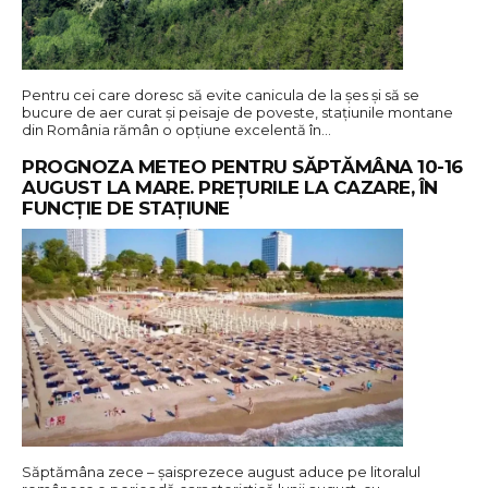
Pentru cei care doresc să evite canicula de la șes și să se
bucure de aer curat și peisaje de poveste, stațiunile montane
din România rămân o opțiune excelentă în…
PROGNOZA METEO PENTRU SĂPTĂMÂNA 10-16
AUGUST LA MARE. PREȚURILE LA CAZARE, ÎN
FUNCȚIE DE STAȚIUNE
Săptămâna zece – șaisprezece august aduce pe litoralul