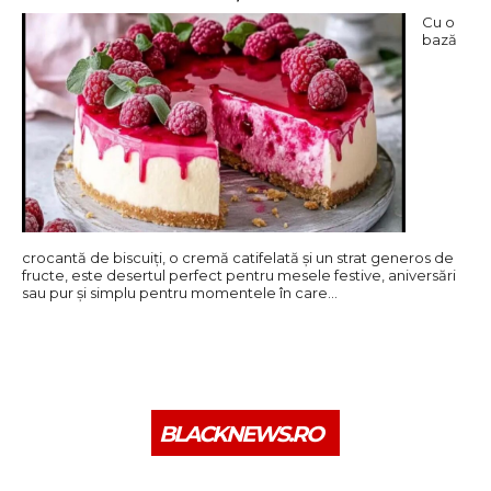
Cu o
bază
crocantă de biscuiți, o cremă catifelată și un strat generos de
fructe, este desertul perfect pentru mesele festive, aniversări
sau pur și simplu pentru momentele în care…
BLACKNEWS.RO