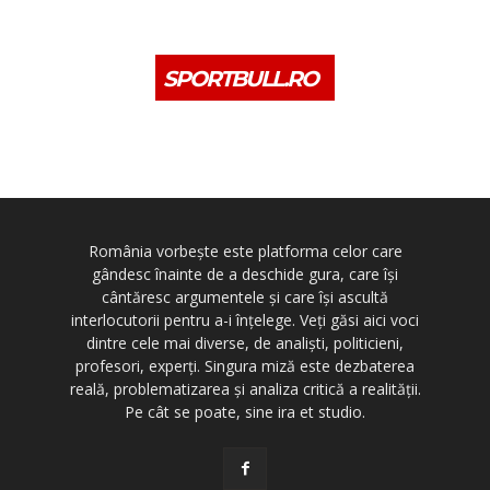
SPORTBULL.RO
România vorbește este platforma celor care
gândesc înainte de a deschide gura, care își
cântăresc argumentele și care își ascultă
interlocutorii pentru a-i înțelege. Veți găsi aici voci
dintre cele mai diverse, de analiști, politicieni,
profesori, experți. Singura miză este dezbaterea
reală, problematizarea și analiza critică a realității.
Pe cât se poate, sine ira et studio.