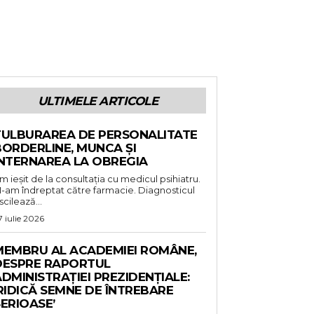
ULTIMELE ARTICOLE
TULBURAREA DE PERSONALITATE
BORDERLINE, MUNCA ȘI
INTERNAREA LA OBREGIA
m ieșit de la consultația cu medicul psihiatru.
-am îndreptat către farmacie. Diagnosticul
scilează...
7 iulie 2026
MEMBRU AL ACADEMIEI ROMÂNE,
DESPRE RAPORTUL
DMINISTRAȚIEI PREZIDENȚIALE:
RIDICĂ SEMNE DE ÎNTREBARE
ERIOASE’