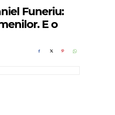
niel Funeriu:
menilor. E o