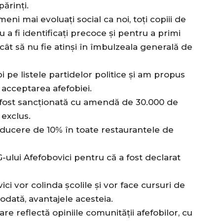
ărinți.
meni mai evoluați social ca noi, toți copiii de
 a fi identificați precoce și pentru a primi
ncât să nu fie atinși în îmbulzeala generală de
 pe listele partidelor politice și am propus
acceptarea afefobiei.
a fost sancționată cu amendă de 30.000 de
 exclus.
ducere de 10% în toate restaurantele de
-ului Afefobovici pentru că a fost declarat
ci vor colinda școlile și vor face cursuri de
todată, avantajele acesteia.
re reflectă opiniile comunității afefobilor, cu