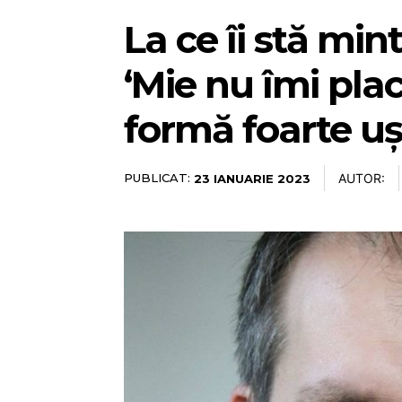
La ce îi stă min
‘Mie nu îmi pla
formă foarte uș
PUBLICAT:
AUTOR:
23 IANUARIE 2023