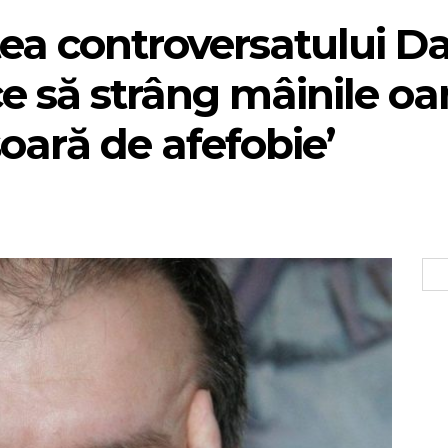
tea controversatului Da
ce să strâng mâinile oa
oară de afefobie’