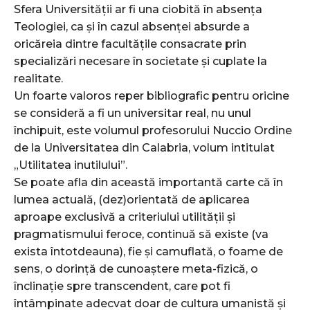
Sfera Universității ar fi una ciobită în absența
Teologiei, ca și în cazul absenței absurde a
oricăreia dintre facultățile consacrate prin
specializări necesare în societate și cuplate la
realitate.
Un foarte valoros reper bibliografic pentru oricine
se consideră a fi un universitar real, nu unul
închipuit, este volumul profesorului Nuccio Ordine
de la Universitatea din Calabria, volum intitulat
„Utilitatea inutilului”.
Se poate afla din această importantă carte că în
lumea actuală, (dez)orientată de aplicarea
aproape exclusivă a criteriului utilității și
pragmatismului feroce, continuă să existe (va
exista întotdeauna), fie și camuflată, o foame de
sens, o dorință de cunoaștere meta-fizică, o
înclinație spre transcendent, care pot fi
întâmpinate adecvat doar de cultura umanistă și