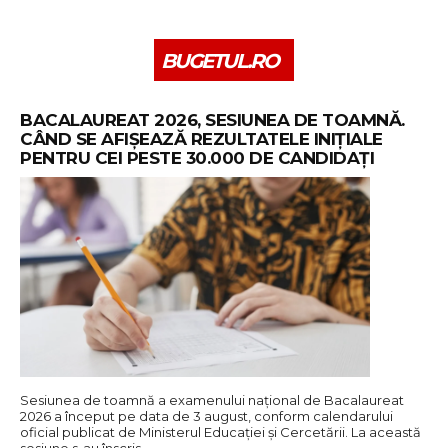
BUGETUL.RO
BACALAUREAT 2026, SESIUNEA DE TOAMNĂ.
CÂND SE AFIȘEAZĂ REZULTATELE INIȚIALE
PENTRU CEI PESTE 30.000 DE CANDIDAȚI
Sesiunea de toamnă a examenului național de Bacalaureat
2026 a început pe data de 3 august, conform calendarului
oficial publicat de Ministerul Educației și Cercetării. La această
sesiune s-au înscris…