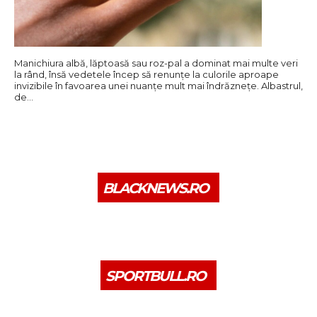
Manichiura albă, lăptoasă sau roz-pal a dominat mai multe veri
la rând, însă vedetele încep să renunțe la culorile aproape
invizibile în favoarea unei nuanțe mult mai îndrăznețe. Albastrul,
de…
BLACKNEWS.RO
SPORTBULL.RO