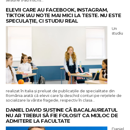
ELEVII CARE AU FACEBOOK, INSTAGRAM,
TIKTOK IAU NOTE MAI MICI LA TESTE. NU ESTE
SPECULAȚIE, CI STUDIU REAL
Un
studiu
realizat în Italia și preluat de publicațiile de specialitate din
România arată că elevii care își deschid conturi pe rețelele de
socializare la vârste fragede, respectiv în clasa…
DANIEL DAVID SUSȚINE CĂ BACALAUREATUL
NU AR TREBUI SĂ FIE FOLOSIT CA MIJLOC DE
ADMITERE LA FACULTATE
Daniel