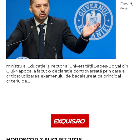
David,
fost
ministru al Educației și rector al Universității Babeș-Bolyai din
Cluj-Napoca, a făcut o declarație controversată prin care a
criticat utilizarea examenului de bacalaureat ca principal
criteriu de…
EXQUIS.RO
HOROSCOP 7 AUGUST 2026