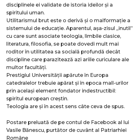
disciplinele ei validate de istoria ideilor și a
spiritului uman.
Utilitarismul brut este o derivă și o malformație a
sistemului de educație. Aparentul, așa-zisul „inutil”
cu care sunt asociate teologia, limbile clasice,
literatura, filosofia, se poate dovedi mult mai
roditor în utilitatea sa socială profundă decât
discipline care parazitează azi ariile curiculare ale
multor facultăți.
Prestigiul Universității apărute în Europa
catedralelor trebuie apărat și în epoca mall-urilor
prin același element fondator indestructibil:
spiritul european creștin.
Teologia are și în acest sens câte ceva de spus.
Postare preluată de pe contul de Facebook al lui
Vasile Bănescu, purtător de cuvânt al Patriarhiei
Române