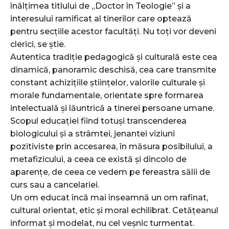
înălțimea titlului de „Doctor în Teologie” și a
interesului ramificat al tinerilor care optează
pentru secțiile acestor facultăți. Nu toți vor deveni
clerici, se știe.
Autentica tradiție pedagogică și culturală este cea
dinamică, panoramic deschisă, cea care transmite
constant achizițiile științelor, valorile culturale și
morale fundamentale, orientate spre formarea
intelectuală și lăuntrică a tinerei persoane umane.
Scopul educației fiind totuși transcenderea
biologicului și a strâmtei, jenantei viziuni
pozitiviste prin accesarea, în măsura posibilului, a
metafizicului, a ceea ce există și dincolo de
aparențe, de ceea ce vedem pe fereastra sălii de
curs sau a cancelariei.
Un om educat încă mai înseamnă un om rafinat,
cultural orientat, etic și moral echilibrat. Cetățeanul
informat și modelat, nu cel veșnic turmentat.