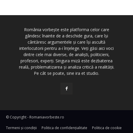
România vorbește este platforma celor care
gândesc înainte de a deschide gura, care își
cântăresc argumentele și care își ascultă
interlocutorii pentru a-i înțelege. Veți găsi aici voci
dintre cele mai diverse, de analiști, politicieni,
profesori, experți. Singura miză este dezbaterea
reală, problematizarea și analiza critică a realității.
Pe cât se poate, sine ira et studio.
© Copyright - Romaniavorbeste.ro
Termeni și condiţii
Politica de confidențialitate
Politica de cookie