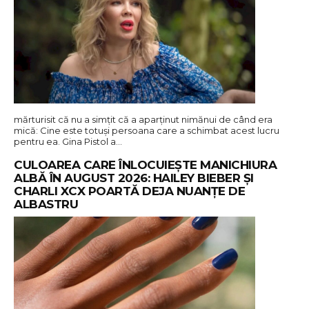
mărturisit că nu a simțit că a aparținut nimănui de când era
mică: Cine este totuși persoana care a schimbat acest lucru
pentru ea. Gina Pistol a…
CULOAREA CARE ÎNLOCUIEȘTE MANICHIURA
ALBĂ ÎN AUGUST 2026: HAILEY BIEBER ȘI
CHARLI XCX POARTĂ DEJA NUANȚE DE
ALBASTRU