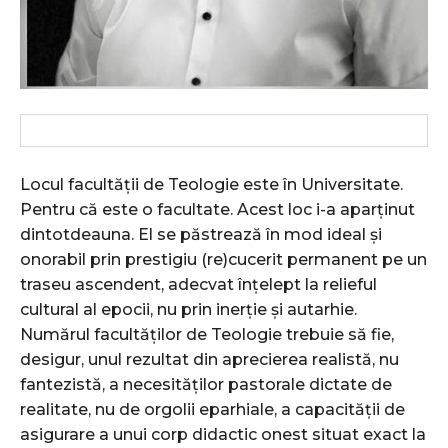
Locul facultății de Teologie este în Universitate.
Pentru că este o facultate. Acest loc i-a aparținut
dintotdeauna. El se păstrează în mod ideal și
onorabil prin prestigiu (re)cucerit permanent pe un
traseu ascendent, adecvat înțelept la relieful
cultural al epocii, nu prin inerție și autarhie.
Numărul facultăților de Teologie trebuie să fie,
desigur, unul rezultat din aprecierea realistă, nu
fantezistă, a necesităților pastorale dictate de
realitate, nu de orgolii eparhiale, a capacității de
asigurare a unui corp didactic onest situat exact la