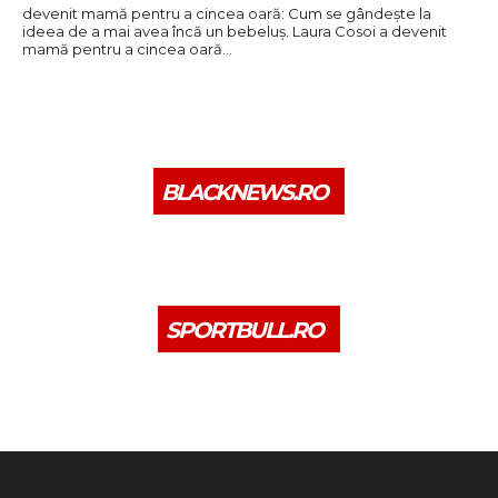
devenit mamă pentru a cincea oară: Cum se gândește la
ideea de a mai avea încă un bebeluș. Laura Cosoi a devenit
mamă pentru a cincea oară…
BLACKNEWS.RO
SPORTBULL.RO