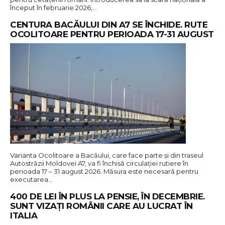
început în februarie 2026,…
CENTURA BACĂULUI DIN A7 SE ÎNCHIDE. RUTE
OCOLITOARE PENTRU PERIOADA 17-31 AUGUST
Varianta Ocolitoare a Bacăului, care face parte și din traseul
Autostrăzii Moldovei A7, va fi închisă circulației rutiere în
perioada 17 – 31 august 2026. Măsura este necesară pentru
executarea…
400 DE LEI ÎN PLUS LA PENSIE, ÎN DECEMBRIE.
SUNT VIZAȚI ROMÂNII CARE AU LUCRAT ÎN
ITALIA