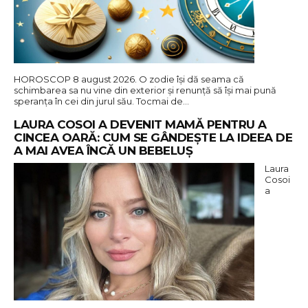
HOROSCOP 8 august 2026. O zodie își dă seama că
schimbarea sa nu vine din exterior și renunță să își mai pună
speranța în cei din jurul său. Tocmai de…
LAURA COSOI A DEVENIT MAMĂ PENTRU A
CINCEA OARĂ: CUM SE GÂNDEȘTE LA IDEEA DE
A MAI AVEA ÎNCĂ UN BEBELUȘ
Laura
Cosoi
a