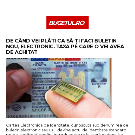
BUGETUL.RO
DE CÂND VEI PLĂTI CA SĂ-ȚI FACI BULETIN
NOU, ELECTRONIC. TAXA PE CARE O VEI AVEA
DE ACHITAT
Cartea Electronică de Identitate, cunoscută sub denumirea de
buletin electronic sau CEI, devine actul de identitate standard
pentru cetățenii români. Introducerea sa la scară națională a