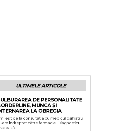
ULTIMELE ARTICOLE
TULBURAREA DE PERSONALITATE
BORDERLINE, MUNCA ȘI
INTERNAREA LA OBREGIA
m ieșit de la consultația cu medicul psihiatru.
-am îndreptat către farmacie. Diagnosticul
scilează...