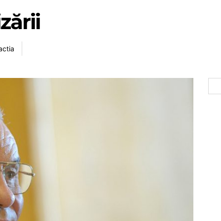
zării
ctia