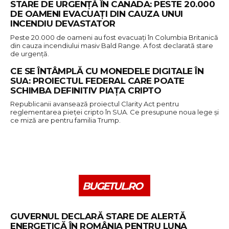
STARE DE URGENȚĂ ÎN CANADA: PESTE 20.000
DE OAMENI EVACUAȚI DIN CAUZA UNUI
INCENDIU DEVASTATOR
Peste 20.000 de oameni au fost evacuați în Columbia Britanică
din cauza incendiului masiv Bald Range. A fost declarată stare
de urgență.
CE SE ÎNTÂMPLĂ CU MONEDELE DIGITALE ÎN
SUA: PROIECTUL FEDERAL CARE POATE
SCHIMBA DEFINITIV PIAȚA CRIPTO
Republicanii avansează proiectul Clarity Act pentru
reglementarea pieței cripto în SUA. Ce presupune noua lege și
ce miză are pentru familia Trump.
BUGETUL.RO
GUVERNUL DECLARĂ STARE DE ALERTĂ
ENERGETICĂ ÎN ROMÂNIA PENTRU LUNA