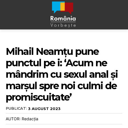
Mihail Neamțu pune
punctul pe i: ‘Acum ne
mândrim cu sexul anal și
marșul spre noi culmi de
promiscuitate’
PUBLICAT:
3 AUGUST 2023
AUTOR: Redacția