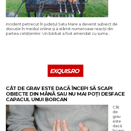
incident petrecut în județul Satu Mare a devenit subiect de
discuție în mediul online și a stârnit numeroase reacții din
partea cetățenilor. Un bărbat a fost amendat cu suma…
EXQUIS.RO
CÂT DE GRAV ESTE DACĂ ÎNCEPI SĂ SCAPI
OBIECTE DIN MÂNĂ SAU NU MAI POȚI DESFACE
CAPACUL UNUI BORCAN
Cât
de
grav
este
dacă
începi