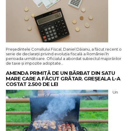
Președintele Consiliului Fiscal, Daniel Dăianu, a făcut recent o
serie de declarații privind evoluția fiscală a României în
perioada următoare. Oficialul a abordat subiectul majorărilor
de taxe și impozite adoptate…
AMENDA PRIMITĂ DE UN BĂRBAT DIN SATU
MARE CARE A FĂCUT GRĂTAR. GREȘEALA L-A
COSTAT 2.500 DE LEI
Un