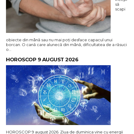
să
scapi
obiecte din mână sau nu mai poți desface capacul unui
borcan. O cană care alunecă din mână, dificultatea de a răsuci
o…
HOROSCOP 9 AUGUST 2026
HOROSCOP 9 august 2026. Ziua de duminica vine cu energii