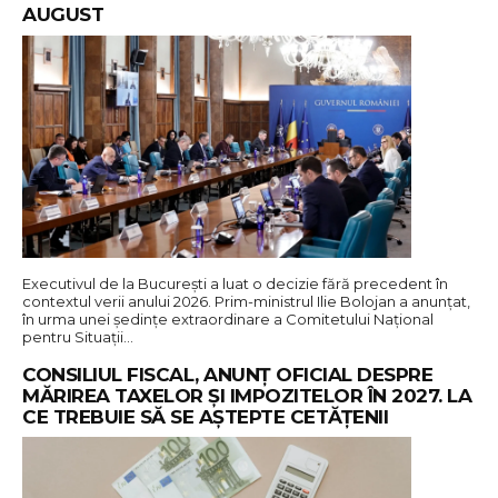
AUGUST
Executivul de la București a luat o decizie fără precedent în
contextul verii anului 2026. Prim-ministrul Ilie Bolojan a anunțat,
în urma unei ședințe extraordinare a Comitetului Național
pentru Situații…
CONSILIUL FISCAL, ANUNȚ OFICIAL DESPRE
MĂRIREA TAXELOR ȘI IMPOZITELOR ÎN 2027. LA
CE TREBUIE SĂ SE AȘTEPTE CETĂȚENII