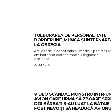
TULBURAREA DE PERSONALITATE
BORDERLINE, MUNCA ȘI INTERNARE
LA OBREGIA
Am ieșit de la consultația cu medicul psihiatru. M
am îndreptat către farmacie. Diagnosticul
oscilează...
27 iulie 2026
VIDEO SCANDAL MONSTRU ÎNTR-U
AVION CARE URMA SĂ ZBOARE SPRE
DOI BĂRBAȚI S-AU LUAT LA BĂTAIE 
FOST NEVOIȚI SĂ READUCĂ AVIONU