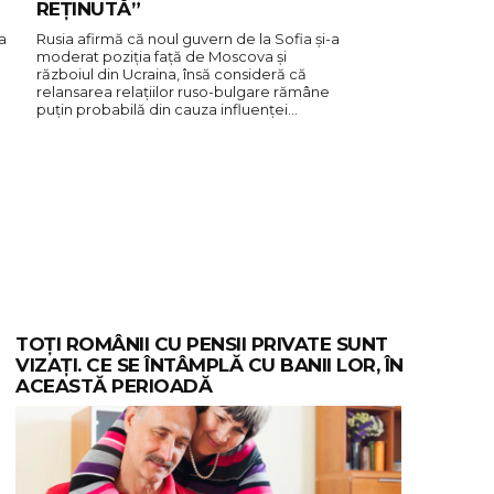
REȚINUTĂ”
a
Rusia afirmă că noul guvern de la Sofia și-a
moderat poziția față de Moscova și
războiul din Ucraina, însă consideră că
relansarea relațiilor ruso-bulgare rămâne
puțin probabilă din cauza influenței…
TOȚI ROMÂNII CU PENSII PRIVATE SUNT
VIZAȚI. CE SE ÎNTÂMPLĂ CU BANII LOR, ÎN
ACEASTĂ PERIOADĂ