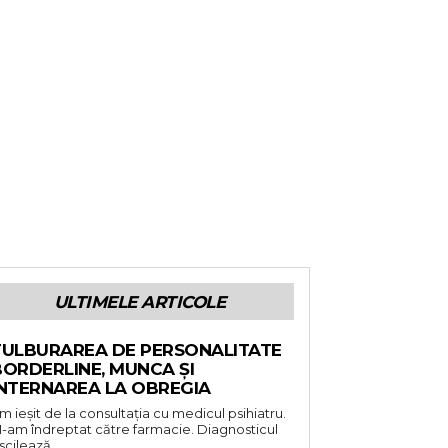
ULTIMELE ARTICOLE
TULBURAREA DE PERSONALITATE
BORDERLINE, MUNCA ȘI
INTERNAREA LA OBREGIA
m ieșit de la consultația cu medicul psihiatru.
-am îndreptat către farmacie. Diagnosticul
scilează...