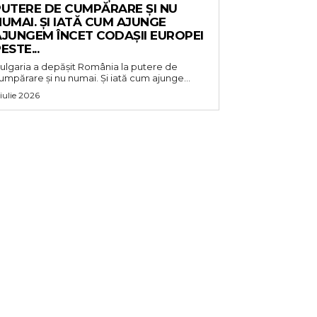
PUTERE DE CUMPĂRARE ȘI NU
UMAI. ȘI IATĂ CUM AJUNGE
AJUNGEM ÎNCET CODAȘII EUROPEI
ESTE...
ulgaria a depășit România la putere de
umpărare și nu numai. Și iată cum ajunge...
 iulie 2026