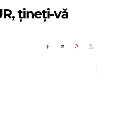
R, țineți-vă