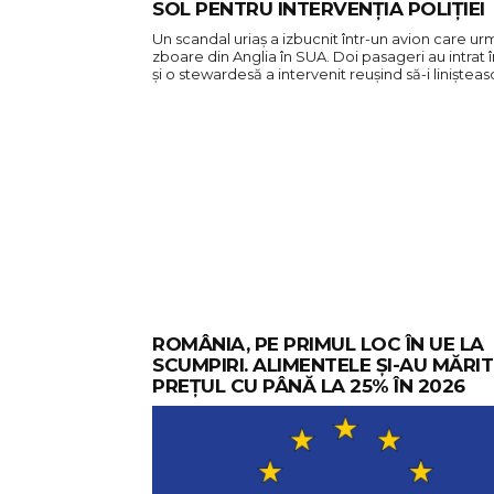
SOL PENTRU INTERVENȚIA POLIȚIEI
Un scandal uriaș a izbucnit într-un avion care ur
zboare din Anglia în SUA. Doi pasageri au intrat î
și o stewardesă a intervenit reușind să-i liniștea
ROMÂNIA, PE PRIMUL LOC ÎN UE LA
SCUMPIRI. ALIMENTELE ȘI-AU MĂRIT
PREȚUL CU PÂNĂ LA 25% ÎN 2026