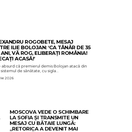
EXANDRU ROGOBETE, MESAJ
TRE ILIE BOLOJAN: ‘CA TÂNĂR DE 35
 ANI, VĂ ROG, ELIBERAȚI ROMÂNIA!
ECAȚI ACASĂ!’
e absurd că premierul demis Bolojan atacă din
sistemul de sănătate, cu sigla...
ulie 2026
MOSCOVA VEDE O SCHIMBARE
.
LA SOFIA ȘI TRANSMITE UN
MESAJ CU BĂTAIE LUNGĂ:
„RETORICA A DEVENIT MAI