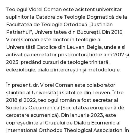
Teologul Viorel Coman este asistent universitar
suplinitor la Catedra de Teologie Dogmatică de la
Facultatea de Teologie Ortodoxă „Justinian
Patriarhul”, Universitatea din București. Din 2016,
Viorel Coman este doctor în teologie al
Universității Catolice din Leuven, Belgia, unde a și
activat ca cercetător postdoctoral între anii 2017 și
2023, predând cursuri de teologie trinitară,
ecleziologie, dialog intercreștin și metodologie.
În prezent, dr. Viorel Coman este colaborator
științific al Universității Catolice din Leuven. Între
2018 și 2022, teologul român a fost secretar al
Societas Oecumenica (Societatea europeană de
cercetare ecumenică). Din ianuarie 2023, este
copreședinte al Grupului de Dialog Ecumenic al
International Orthodox Theological Association. În