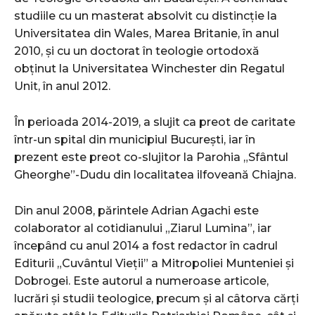
studiile cu un masterat absolvit cu distincție la
Universitatea din Wales, Marea Britanie, în anul
2010, și cu un doctorat în teologie ortodoxă
obținut la Universitatea Winchester din Regatul
Unit, în anul 2012.
În perioada 2014-2019, a slujit ca preot de caritate
într-un spital din municipiul București, iar în
prezent este preot co-slujitor la Parohia „Sfântul
Gheorghe”-Dudu din localitatea ilfoveană Chiajna.
Din anul 2008, părintele Adrian Agachi este
colaborator al cotidianului „Ziarul Lumina”, iar
începând cu anul 2014 a fost redactor în cadrul
Editurii „Cuvântul Vieții” a Mitropoliei Munteniei și
Dobrogei. Este autorul a numeroase articole,
lucrări și studii teologice, precum și al câtorva cărți