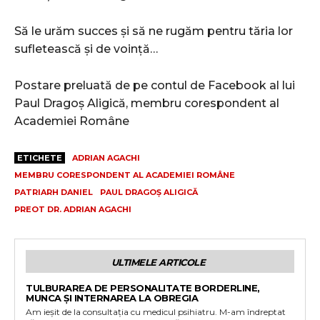
Să le urăm succes și să ne rugăm pentru tăria lor
sufletească și de voință…
Postare preluată de pe contul de Facebook al lui
Paul Dragoș Aligică, membru corespondent al
Academiei Române
ETICHETE
ADRIAN AGACHI
MEMBRU CORESPONDENT AL ACADEMIEI ROMÂNE
PATRIARH DANIEL
PAUL DRAGOȘ ALIGICĂ
PREOT DR. ADRIAN AGACHI
ULTIMELE ARTICOLE
TULBURAREA DE PERSONALITATE BORDERLINE,
MUNCA ȘI INTERNAREA LA OBREGIA
Am ieșit de la consultația cu medicul psihiatru. M-am îndreptat