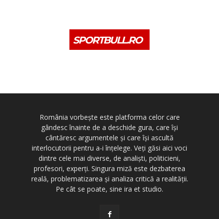
SPORTBULL.RO
România vorbește este platforma celor care
gândesc înainte de a deschide gura, care își
cântăresc argumentele și care își ascultă
interlocutorii pentru a-i înțelege. Veți găsi aici voci
dintre cele mai diverse, de analiști, politicieni,
profesori, experți. Singura miză este dezbaterea
reală, problematizarea și analiza critică a realității.
Pe cât se poate, sine ira et studio.