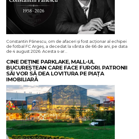
Constantin Pănescu, om de afaceri și fost acționar al echipei
de fotbal FC Argeș, a decedat la vârsta de 66 de ani, pe data
de 4 august 2026. Acesta s-ar…
CINE DEȚINE PARKLAKE, MALL-UL
BUCUREȘTEAN CARE FACE FURORI. PATRONII
SĂI VOR SĂ DEA LOVITURA PE PIAȚA
IMOBILIARĂ