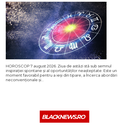
HOROSCOP 7 august 2026. Ziua de astăzi stă sub semnul
inspirației spontane și al oportunităților neașteptate. Este un
moment favorabil pentru a ieși din tipare, a încerca abordări
neconvenționale și…
BLACKNEWS.RO