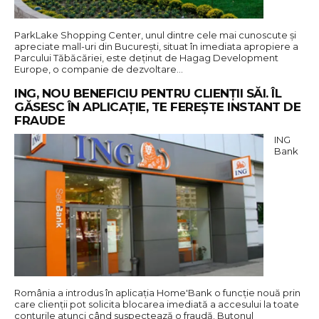
ParkLake Shopping Center, unul dintre cele mai cunoscute și
apreciate mall-uri din București, situat în imediata apropiere a
Parcului Tăbăcăriei, este deținut de Hagag Development
Europe, o companie de dezvoltare…
ING, NOU BENEFICIU PENTRU CLIENȚII SĂI. ÎL
GĂSESC ÎN APLICAȚIE, TE FEREȘTE INSTANT DE
FRAUDE
ING
Bank
România a introdus în aplicația Home'Bank o funcție nouă prin
care clienții pot solicita blocarea imediată a accesului la toate
conturile atunci când suspectează o fraudă. Butonul