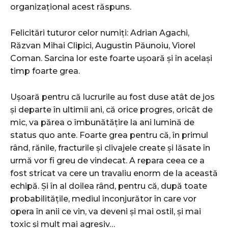
organizațional acest răspuns.
Felicitări tuturor celor numiți: Adrian Agachi,
Răzvan Mihai Clipici, Augustin Păunoiu, Viorel
Coman. Sarcina lor este foarte ușoară și în același
timp foarte grea.
Ușoară pentru că lucrurile au fost duse atât de jos
și departe în ultimii ani, că orice progres, oricât de
mic, va părea o îmbunătățire la ani lumină de
status quo ante. Foarte grea pentru că, în primul
rând, rănile, fracturile și clivajele create și lăsate în
urmă vor fi greu de vindecat. A repara ceea ce a
fost stricat va cere un travaliu enorm de la această
echipă. Și în al doilea rând, pentru că, după toate
probabilitățile, mediul înconjurător în care vor
opera în anii ce vin, va deveni și mai ostil, și mai
toxic și mult mai agresiv…