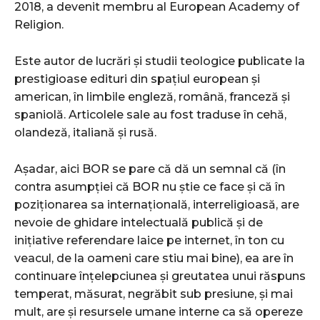
2018, a devenit membru al European Academy of
Religion.
Este autor de lucrări și studii teologice publicate la
prestigioase edituri din spațiul european și
american, în limbile engleză, română, franceză și
spaniolă. Articolele sale au fost traduse în cehă,
olandeză, italiană și rusă.
Așadar, aici BOR se pare că dă un semnal că (în
contra asumpției că BOR nu știe ce face și că în
poziționarea sa internațională, interreligioasă, are
nevoie de ghidare intelectuală publică și de
inițiative referendare laice pe internet, în ton cu
veacul, de la oameni care stiu mai bine), ea are în
continuare înțelepciunea și greutatea unui răspuns
temperat, măsurat, negrăbit sub presiune, și mai
mult, are și resursele umane interne ca să opereze