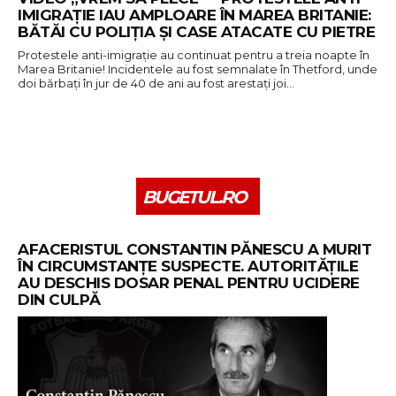
IMIGRAȚIE IAU AMPLOARE ÎN MAREA BRITANIE:
BĂTĂI CU POLIȚIA ȘI CASE ATACATE CU PIETRE
Protestele anti-imigrație au continuat pentru a treia noapte în
Marea Britanie! Incidentele au fost semnalate în Thetford, unde
doi bărbați în jur de 40 de ani au fost arestați joi…
BUGETUL.RO
AFACERISTUL CONSTANTIN PĂNESCU A MURIT
ÎN CIRCUMSTANȚE SUSPECTE. AUTORITĂȚILE
AU DESCHIS DOSAR PENAL PENTRU UCIDERE
DIN CULPĂ