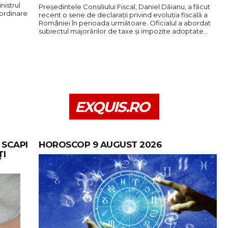
nistrul
Președintele Consiliului Fiscal, Daniel Dăianu, a făcut
aordinare
recent o serie de declarații privind evoluția fiscală a
României în perioada următoare. Oficialul a abordat
subiectul majorărilor de taxe și impozite adoptate…
EXQUIS.RO
 SCAPI
HOROSCOP 9 AUGUST 2026
ȚI