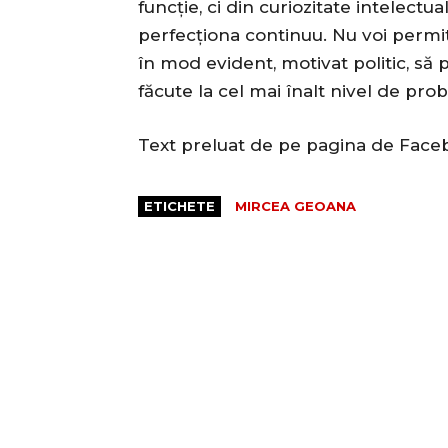
funcție, ci din curiozitate intelectu
perfecționa continuu. Nu voi permit
în mod evident, motivat politic, să 
făcute la cel mai înalt nivel de prob
Text preluat de pe pagina de Face
ETICHETE
MIRCEA GEOANA