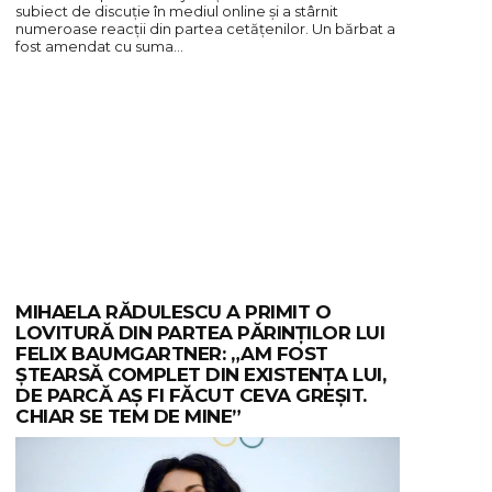
subiect de discuție în mediul online și a stârnit
numeroase reacții din partea cetățenilor. Un bărbat a
fost amendat cu suma…
MIHAELA RĂDULESCU A PRIMIT O
LOVITURĂ DIN PARTEA PĂRINȚILOR LUI
FELIX BAUMGARTNER: „AM FOST
ȘTEARSĂ COMPLET DIN EXISTENȚA LUI,
DE PARCĂ AȘ FI FĂCUT CEVA GREȘIT.
CHIAR SE TEM DE MINE”