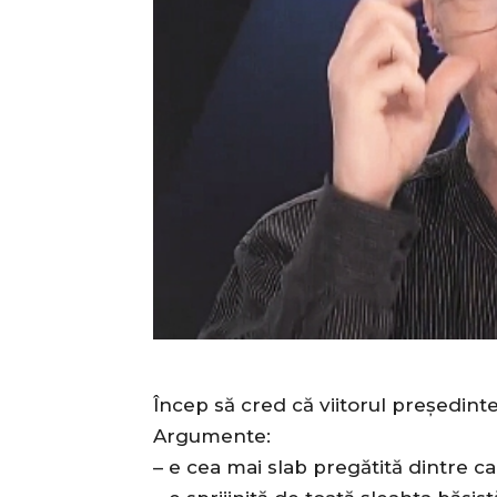
Încep să cred că viitorul președint
Argumente:
– e cea mai slab pregătită dintre ca