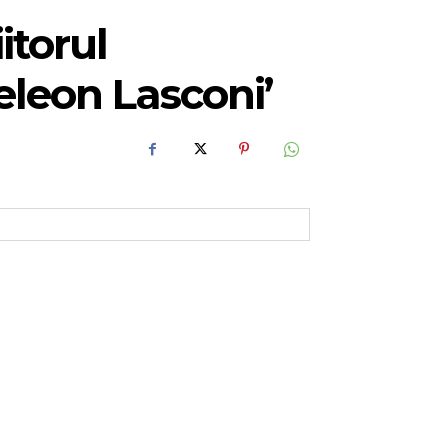
itorul
eleon Lasconi’