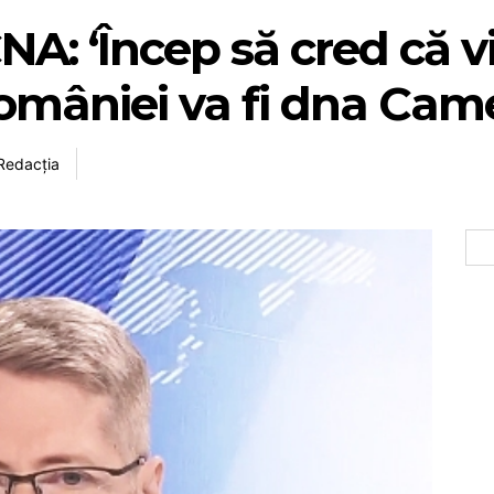
: ‘Încep să cred că vi
omâniei va fi dna Cam
Redacția