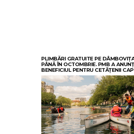
PLIMBĂRI GRATUITE PE DÂMBOVIȚ
PÂNĂ ÎN OCTOMBRIE. PMB A ANUN
BENEFICIUL PENTRU CETĂȚENII CAP