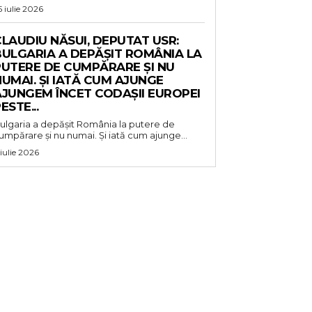
5 iulie 2026
LAUDIU NĂSUI, DEPUTAT USR:
BULGARIA A DEPĂȘIT ROMÂNIA LA
PUTERE DE CUMPĂRARE ȘI NU
UMAI. ȘI IATĂ CUM AJUNGE
AJUNGEM ÎNCET CODAȘII EUROPEI
ESTE...
ulgaria a depășit România la putere de
umpărare și nu numai. Și iată cum ajunge...
 iulie 2026