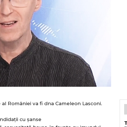
e al României va fi dna Cameleon Lasconi.
ndidații cu șanse