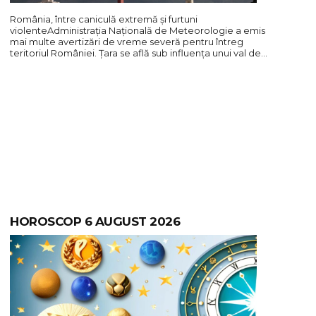
România, între caniculă extremă și furtuni
violenteAdministrația Națională de Meteorologie a emis
mai multe avertizări de vreme severă pentru întreg
teritoriul României. Țara se află sub influența unui val de…
HOROSCOP 6 AUGUST 2026