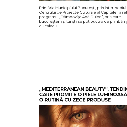
Primăria Municipiului București, prin intermediul
Centrului de Proiecte Culturale al Capitalei, a re
programul „Dâmbovița Apă Dulce”, prin care
bucureștenii și turiștii se pot bucura de plimbări 
cu caiacul…
„MEDITERRANEAN BEAUTY”, TENDI
CARE PROMITE O PIELE LUMINOASĂ
O RUTINĂ CU ZECE PRODUSE