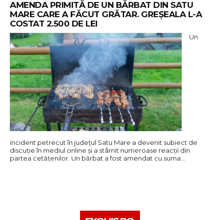
AMENDA PRIMITĂ DE UN BĂRBAT DIN SATU
MARE CARE A FĂCUT GRĂTAR. GREȘEALA L-A
COSTAT 2.500 DE LEI
Un
incident petrecut în județul Satu Mare a devenit subiect de
discuție în mediul online și a stârnit numeroase reacții din
partea cetățenilor. Un bărbat a fost amendat cu suma…