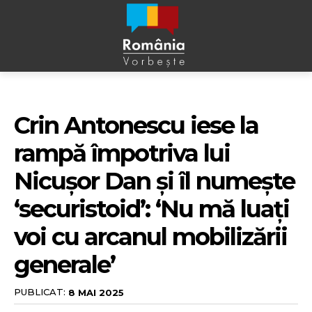
Crin Antonescu iese la
rampă împotriva lui
Nicușor Dan și îl numește
‘securistoid’: ‘Nu mă luați
voi cu arcanul mobilizării
generale’
PUBLICAT:
8 MAI 2025