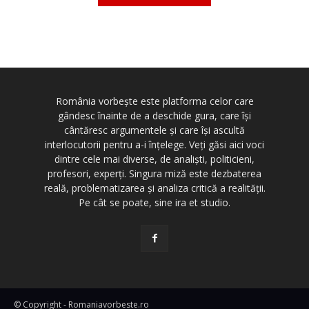
România vorbește este platforma celor care
gândesc înainte de a deschide gura, care își
cântăresc argumentele și care își ascultă
interlocutorii pentru a-i înțelege. Veți găsi aici voci
dintre cele mai diverse, de analiști, politicieni,
profesori, experți. Singura miză este dezbaterea
reală, problematizarea și analiza critică a realității.
Pe cât se poate, sine ira et studio.
© Copyright - Romaniavorbeste.ro