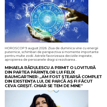
HOROSCOP 9 august 2026. Ziua de duminica vine cu energii
puternice, schimbari de perspectiva si momente importante
pentru multe zodii. Astrele favorizeaza deciziile inspirate,
apropierea de persoanele dragi si rezolvarea…
MIHAELA RĂDULESCU A PRIMIT O LOVITURĂ
DIN PARTEA PĂRINȚILOR LUI FELIX
BAUMGARTNER: „AM FOST ȘTEARSĂ COMPLET
DIN EXISTENȚA LUI, DE PARCĂ AȘ FI FĂCUT
CEVA GREȘIT. CHIAR SE TEM DE MINE”