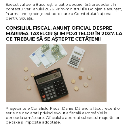
Executivul de la București a luat o decizie fără precedent în
contextul verii anului 2026. Prim-ministrul Ilie Bolojan a anunțat,
în urma unei ședințe extraordinare a Comitetului Național
pentru Situații…
CONSILIUL FISCAL, ANUNȚ OFICIAL DESPRE
MĂRIREA TAXELOR ȘI IMPOZITELOR ÎN 2027. LA
CE TREBUIE SĂ SE AȘTEPTE CETĂȚENII
Președintele Consiliului Fiscal, Daniel Dăianu, a făcut recent o
serie de declarații privind evoluția fiscală a României în
perioada următoare. Oficialul a abordat subiectul majorărilor
de taxe și impozite adoptate…