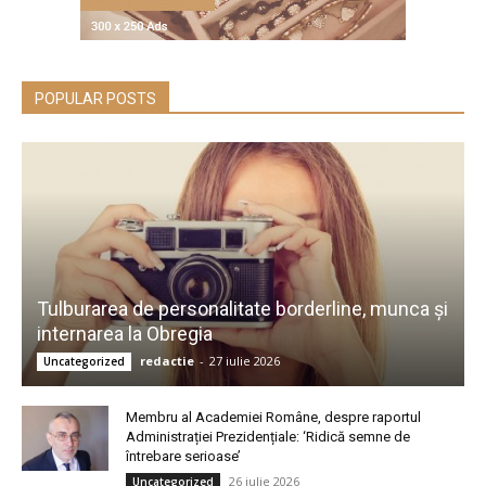
POPULAR POSTS
Tulburarea de personalitate borderline, munca și
internarea la Obregia
redactie
-
27 iulie 2026
Uncategorized
Membru al Academiei Române, despre raportul
Administrației Prezidențiale: ‘Ridică semne de
întrebare serioase’
26 iulie 2026
Uncategorized