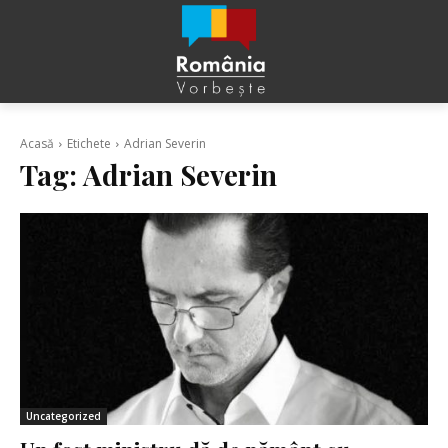
Acasă
Etichete
Adrian Severin
Tag:
Adrian Severin
Uncategorized