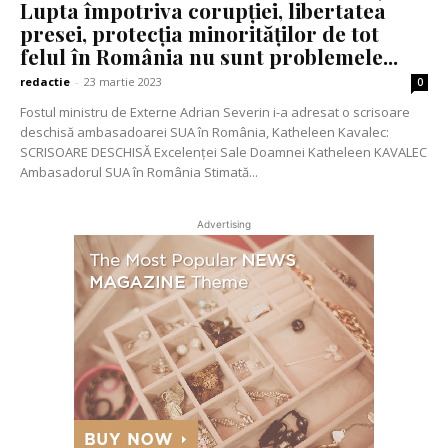
Lupta împotriva corupției, libertatea
presei, protecția minorităților de tot
felul în România nu sunt problemele...
redactie
-
23 martie 2023
0
Fostul ministru de Externe Adrian Severin i-a adresat o scrisoare
deschisă ambasadoarei SUA în România, Katheleen Kavalec:
SCRISOARE DESCHISĂ Excelenței Sale Doamnei Katheleen KAVALEC
Ambasadorul SUA în România Stimată...
Advertising