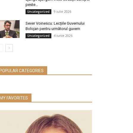
peste...
9 iulie 2026
Uncategorized
Sever Voinescu: Lecțiile Guvernului
Bolojan pentru următorul guvern
4 iunie 2026
Uncategorized
POPULAR CATEGORIES
MY FAVORITES