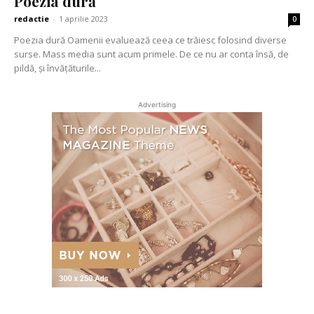
Poezia dură
redactie
-
1 aprilie 2023
0
Poezia dură Oamenii evaluează ceea ce trăiesc folosind diverse
surse. Mass media sunt acum primele. De ce nu ar conta însă, de
pildă, și învățăturile...
Advertising