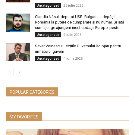
25 iulie 2026
Uncategorized
Claudiu Năsui, deputat USR: Bulgaria a depășit
România la putere de cumpărare și nu numai. Și iată
cum ajunge ajungem încet codașii Europei peste...
9 iulie 2026
Uncategorized
Sever Voinescu: Lecțiile Guvernului Bolojan pentru
următorul guvern
4 iunie 2026
Uncategorized
POPULAR CATEGORIES
MY FAVORITES