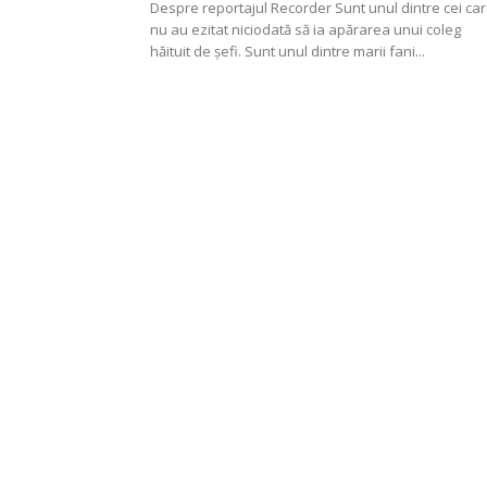
Despre reportajul Recorder Sunt unul dintre cei care
nu au ezitat niciodată să ia apărarea unui coleg
hăituit de șefi. Sunt unul dintre marii fani...