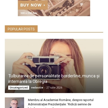
POPULAR POSTS
Tulburarea de personalitate borderline, munca și
internarea la Obregia
redactie
-
27 iulie 2026
Uncategorized
Membru al Academiei Române, despre raportul
Administrației Prezidențiale: ‘Ridică semne de