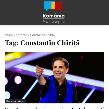
Acasă
Etichete
Constantin Chiriță
Tag:
Constantin Chiriță
Uncategorized