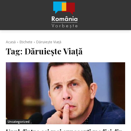
Acasă
Etichete
Dăruiește Viață
Tag:
Dăruiește Viață
Uncategorized