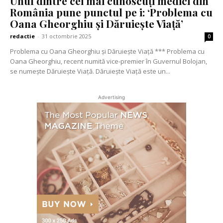
Unul dintre cei mai cunoscuți medici din
România pune punctul pe i: ‘Problema cu
Oana Gheorghiu și Dăruiește Viață’
redactie
-
31 octombrie 2025
0
Problema cu Oana Gheorghiu și Dăruiește Viață *** Problema cu
Oana Gheorghiu, recent numită vice-premier în Guvernul Bolojan,
se numește Dăruiește Viață. Dăruiește Viață este un...
Advertising