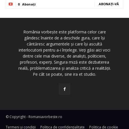
ABONAȚI-VĂ
0
Abonați
România vorbește este platforma celor care
gândesc înainte de a deschide gura, care își
cântăresc argumentele și care își ascultă
interlocutorii pentru a-i înțelege. Veți găsi aici voci
dintre cele mai diverse, de analiști, politicieni,
profesori, experți. Singura miză este dezbaterea
reală, problematizarea și analiza critică a realității.
Pe cât se poate, sine ira et studio.
© Copyright - Romaniavorbeste.ro
Termeni și condiţii
Politica de confidențialitate
Politica de cookie