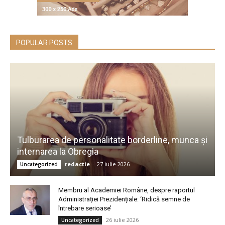
POPULAR POSTS
Tulburarea de personalitate borderline, munca și
internarea la Obregia
redactie
-
27 iulie 2026
Uncategorized
Membru al Academiei Române, despre raportul
Administrației Prezidențiale: ‘Ridică semne de
întrebare serioase’
26 iulie 2026
Uncategorized