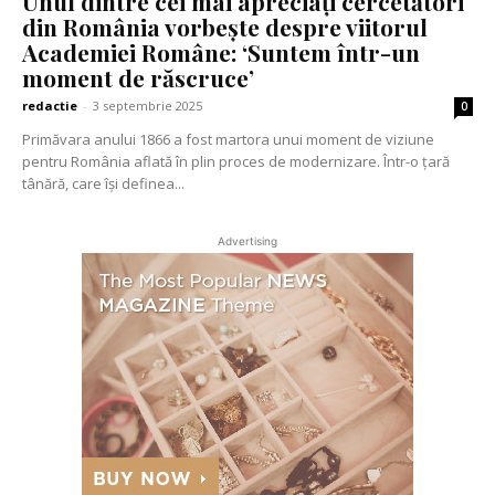
Unul dintre cei mai apreciați cercetători
din România vorbește despre viitorul
Academiei Române: ‘Suntem într-un
moment de răscruce’
redactie
-
3 septembrie 2025
0
Primăvara anului 1866 a fost martora unui moment de viziune
pentru România aflată în plin proces de modernizare. Într-o țară
tânără, care își definea...
Advertising