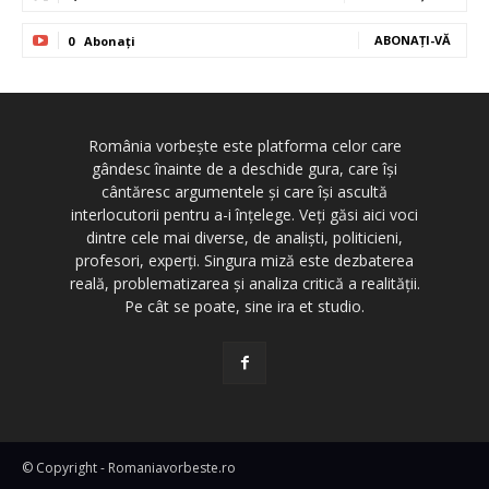
ABONAȚI-VĂ
0
Abonați
România vorbește este platforma celor care
gândesc înainte de a deschide gura, care își
cântăresc argumentele și care își ascultă
interlocutorii pentru a-i înțelege. Veți găsi aici voci
dintre cele mai diverse, de analiști, politicieni,
profesori, experți. Singura miză este dezbaterea
reală, problematizarea și analiza critică a realității.
Pe cât se poate, sine ira et studio.
© Copyright - Romaniavorbeste.ro