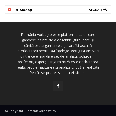
ABONAȚI-VĂ
0
Abonați
România vorbește este platforma celor care
gândesc înainte de a deschide gura, care își
cântăresc argumentele și care își ascultă
interlocutorii pentru a-i înțelege. Veți găsi aici voci
dintre cele mai diverse, de analiști, politicieni,
profesori, experți. Singura miză este dezbaterea
reală, problematizarea și analiza critică a realității.
Pe cât se poate, sine ira et studio.
© Copyright - Romaniavorbeste.ro