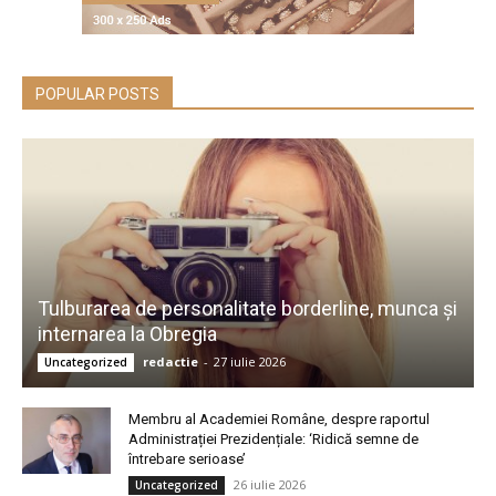
POPULAR POSTS
Tulburarea de personalitate borderline, munca și
internarea la Obregia
redactie
-
27 iulie 2026
Uncategorized
Membru al Academiei Române, despre raportul
Administrației Prezidențiale: ‘Ridică semne de
întrebare serioase’
26 iulie 2026
Uncategorized