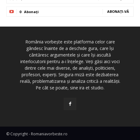
ABONAȚI-VĂ
0
Abonați
România vorbește este platforma celor care
gândesc înainte de a deschide gura, care își
cântăresc argumentele și care își ascultă
interlocutorii pentru a-i înțelege. Veți găsi aici voci
dintre cele mai diverse, de analiști, politicieni,
profesori, experți. Singura miză este dezbaterea
reală, problematizarea și analiza critică a realității.
Pe cât se poate, sine ira et studio.
© Copyright - Romaniavorbeste.ro