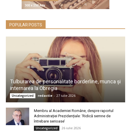
POPULAR POSTS
Tulburarea de personalitate borderline, munca și
internarea la Obregia
redactie
-
27 iulie 2026
Uncategorized
Membru al Academiei Române, despre raportul
Administrației Prezidențiale: ‘Ridică semne de
întrebare serioase’
26 iulie 2026
Uncategorized