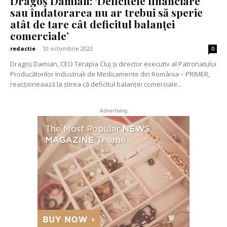
Dragoș Damian: ‘Deficitele financiare
sau îndatorarea nu ar trebui să sperie
atât de tare cât deficitul balanței
comerciale’
redactie
-
10 octombrie 2022
0
Dragoș Damian, CEO Terapia Cluj și director executiv al Patronatului
Producătorilor Industriali de Medicamente din România – PRIMER,
reacționeaază la știrea că deficitul balanței comerciale...
Advertising