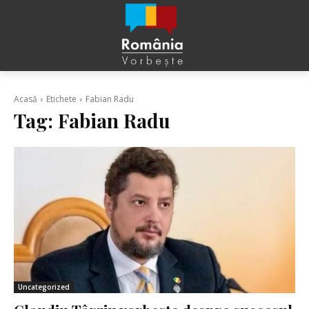
Acasă
Etichete
Fabian Radu
Tag:
Fabian Radu
Uncategorized