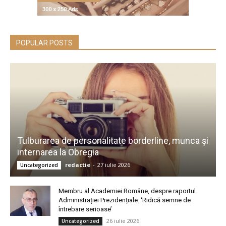
POPULAR POSTS
Tulburarea de personalitate borderline, munca și
internarea la Obregia
redactie
-
27 iulie 2026
Uncategorized
Membru al Academiei Române, despre raportul
Administrației Prezidențiale: ‘Ridică semne de
întrebare serioase’
26 iulie 2026
Uncategorized