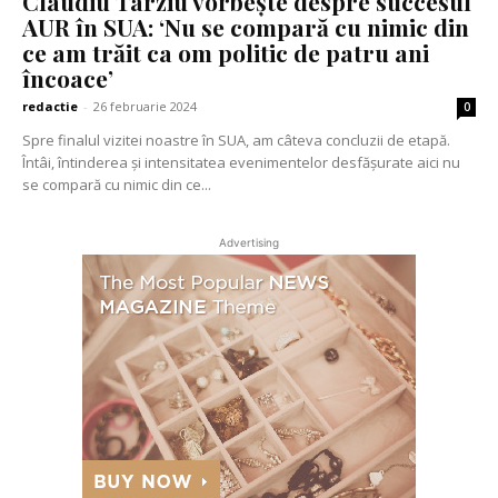
Claudiu Târziu vorbește despre succesul
AUR în SUA: ‘Nu se compară cu nimic din
ce am trăit ca om politic de patru ani
încoace’
redactie
-
26 februarie 2024
0
Spre finalul vizitei noastre în SUA, am câteva concluzii de etapă.
Întâi, întinderea și intensitatea evenimentelor desfășurate aici nu
se compară cu nimic din ce...
Advertising