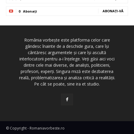
ABONAȚI-VĂ
0
Abonați
România vorbește este platforma celor care
gândesc înainte de a deschide gura, care își
cântăresc argumentele și care își ascultă
interlocutorii pentru a-i înțelege. Veți găsi aici voci
dintre cele mai diverse, de analiști, politicieni,
profesori, experți. Singura miză este dezbaterea
reală, problematizarea și analiza critică a realității.
Pe cât se poate, sine ira et studio.
© Copyright - Romaniavorbeste.ro