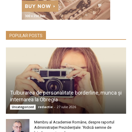
POPULAR POSTS
Tulburarea de personalitate borderline, munca și
internarea la Obregia
redactie
-
27 iulie 2026
Uncategorized
Membru al Academiei Române, despre raportul
Administrației Prezidențiale: ‘Ridică semne de