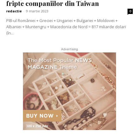
fripte companiilor din Taiwan
redactie
-
9 martie 2023
0
PIB-ul României + Greciei + Ungariei + Bulgariei + Moldovei +
Albaniei + Muntengru + Macedonia de Nord = 817 miliarde dolari
(în...
Advertising