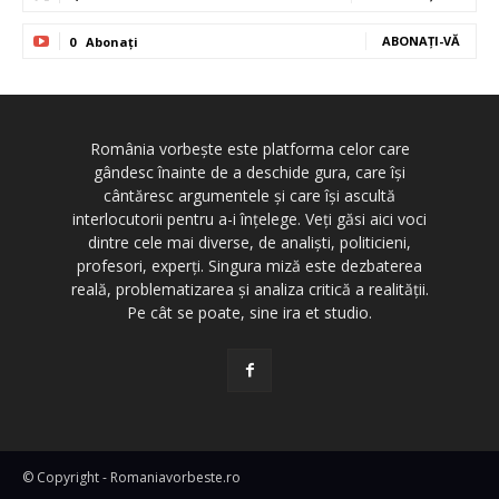
ABONAȚI-VĂ
0
Abonați
România vorbește este platforma celor care
gândesc înainte de a deschide gura, care își
cântăresc argumentele și care își ascultă
interlocutorii pentru a-i înțelege. Veți găsi aici voci
dintre cele mai diverse, de analiști, politicieni,
profesori, experți. Singura miză este dezbaterea
reală, problematizarea și analiza critică a realității.
Pe cât se poate, sine ira et studio.
© Copyright - Romaniavorbeste.ro