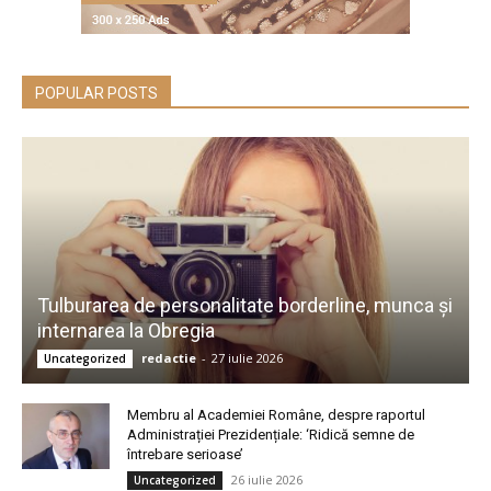
POPULAR POSTS
Tulburarea de personalitate borderline, munca și
internarea la Obregia
redactie
-
27 iulie 2026
Uncategorized
Membru al Academiei Române, despre raportul
Administrației Prezidențiale: ‘Ridică semne de
întrebare serioase’
26 iulie 2026
Uncategorized