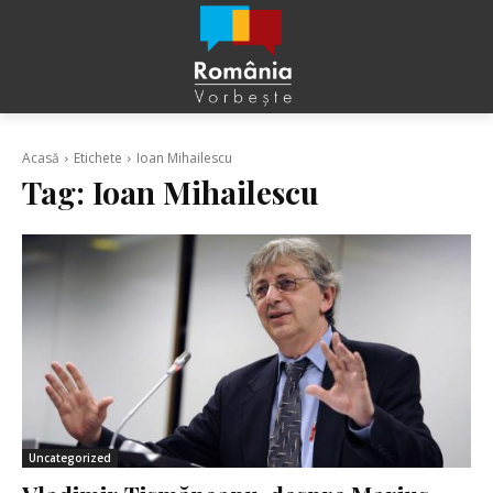
Acasă
Etichete
Ioan Mihailescu
Tag:
Ioan Mihailescu
Uncategorized