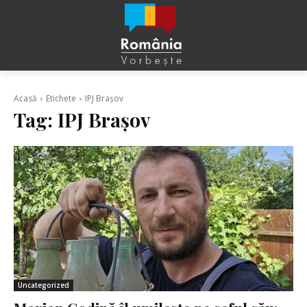
Acasă
Etichete
IPJ Brașov
Tag:
IPJ Brașov
Uncategorized