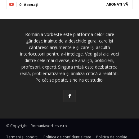
ABONAȚI-VĂ
0
Abonați
România vorbește este platforma celor care
gândesc înainte de a deschide gura, care își
cântăresc argumentele și care își ascultă
interlocutorii pentru a-i înțelege. Veți găsi aici voci
dintre cele mai diverse, de analiști, politicieni,
profesori, experți. Singura miză este dezbaterea
reală, problematizarea și analiza critică a realității.
Pe cât se poate, sine ira et studio.
© Copyright - Romaniavorbeste.ro
Termeni și condiţii
Politica de confidențialitate
Politica de cookie