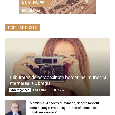
POPULAR POSTS
Tulburarea de personalitate borderline, munca și
internarea la Obregia
redactie
-
27 iulie 2026
Uncategorized
Membru al Academiei Române, despre raportul
Administrației Prezidențiale: ‘Ridică semne de
întrebare serioase’