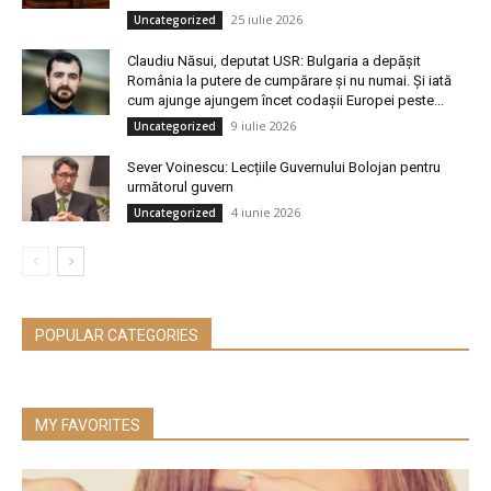
25 iulie 2026
Uncategorized
Claudiu Năsui, deputat USR: Bulgaria a depășit
România la putere de cumpărare și nu numai. Și iată
cum ajunge ajungem încet codașii Europei peste...
9 iulie 2026
Uncategorized
Sever Voinescu: Lecțiile Guvernului Bolojan pentru
următorul guvern
4 iunie 2026
Uncategorized
POPULAR CATEGORIES
MY FAVORITES