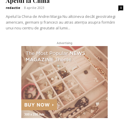
Apelul la China
redactie
-
8 aprilie 2023
0
Apelul la China de Andrei Marga Nu altcineva decât geostrategi
americani, germani și francezi au atras atenția asupra formării
unui nou centru de greutate al lumii...
Advertising