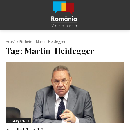
Acasă
Etichete
Martin Heidegger
Tag:
Martin Heidegger
Uncategorized