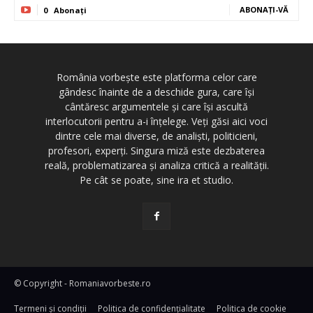
ABONAȚI-VĂ
0
Abonați
România vorbește este platforma celor care
gândesc înainte de a deschide gura, care își
cântăresc argumentele și care își ascultă
interlocutorii pentru a-i înțelege. Veți găsi aici voci
dintre cele mai diverse, de analiști, politicieni,
profesori, experți. Singura miză este dezbaterea
reală, problematizarea și analiza critică a realității.
Pe cât se poate, sine ira et studio.
© Copyright - Romaniavorbeste.ro
Termeni și condiţii
Politica de confidențialitate
Politica de cookie