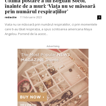
Ultima postare a lui Bogdan Socol,
înainte de a muri: ‘Viața nu se măsoară
prin numărul respirațiilor’
redactie
-
11 februarie 2023
0
Viata nu se măsoară prin numărul respiratiilor, ci prin momentele
care ti-au tăiat respirația, a spus scriitoarea americana Maya
Angelou. Pornind de la acest...
Advertising