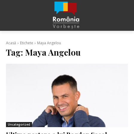
Acasă
Etichete
Maya Angelou
Tag:
Maya Angelou
Uncategorized