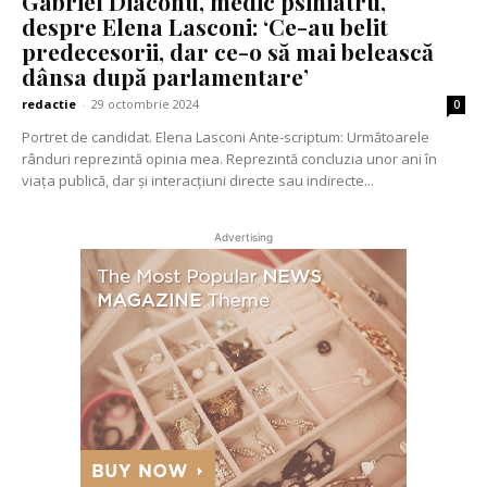
Gabriel Diaconu, medic psihiatru,
despre Elena Lasconi: ‘Ce-au belit
predecesorii, dar ce-o să mai belească
dânsa după parlamentare’
redactie
-
29 octombrie 2024
0
Portret de candidat. Elena Lasconi Ante-scriptum: Următoarele
rânduri reprezintă opinia mea. Reprezintă concluzia unor ani în
viața publică, dar și interacțiuni directe sau indirecte...
Advertising