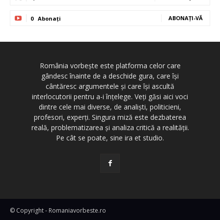
ABONAȚI-VĂ
0
Abonați
România vorbește este platforma celor care
gândesc înainte de a deschide gura, care își
cântăresc argumentele și care își ascultă
interlocutorii pentru a-i înțelege. Veți găsi aici voci
dintre cele mai diverse, de analiști, politicieni,
profesori, experți. Singura miză este dezbaterea
reală, problematizarea și analiza critică a realității.
Pe cât se poate, sine ira et studio.
© Copyright - Romaniavorbeste.ro