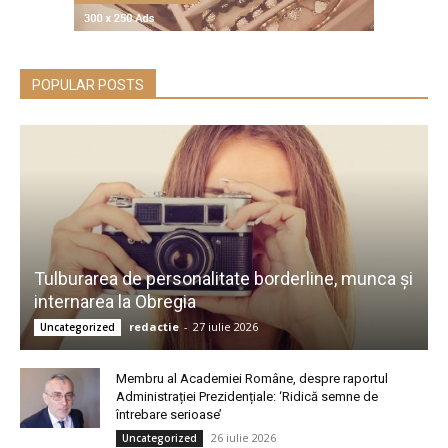
POPULAR POSTS
Tulburarea de personalitate borderline, munca și
internarea la Obregia
redactie
-
27 iulie 2026
Uncategorized
Membru al Academiei Române, despre raportul
Administrației Prezidențiale: ‘Ridică semne de
întrebare serioase’
26 iulie 2026
Uncategorized