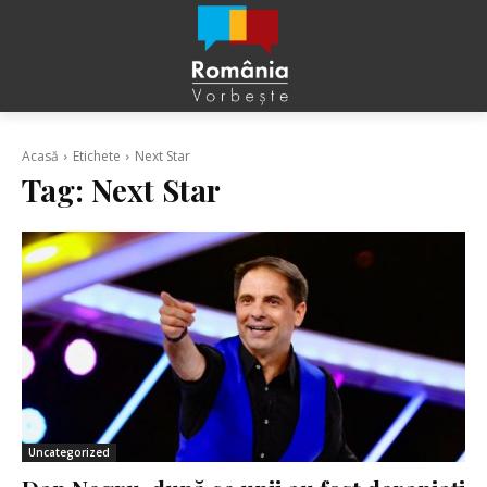
Acasă
Etichete
Next Star
Tag:
Next Star
Uncategorized