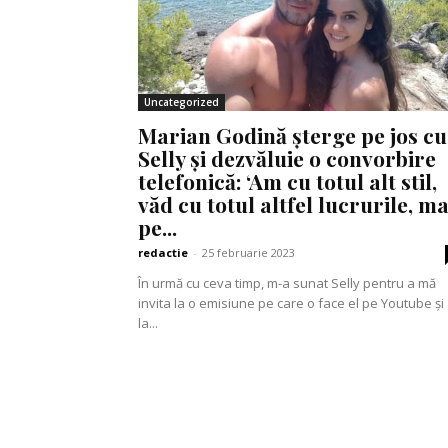
Uncategorized
Marian Godină șterge pe jos cu
Selly și dezvăluie o convorbire
telefonică: ‘Am cu totul alt stil,
văd cu totul altfel lucrurile, ma
pe...
redactie
-
25 februarie 2023
În urmă cu ceva timp, m-a sunat Selly pentru a mă
invita la o emisiune pe care o face el pe Youtube și
la...