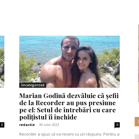
Uncategorized
Marian Godină dezvăluie că șefii
de la Recorder au pus presiune
pe el: Setul de întrebări cu care
polițistul îi închide
redactie
-
30 iulie 2023
0
0
Recorder a spus că va reveni cu un răspuns. Pentru a