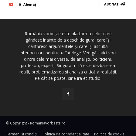
ABONAȚI-VĂ
0
Abonați
România vorbește este platforma celor care
gândesc înainte de a deschide gura, care își
cântăresc argumentele și care își ascultă
interlocutorii pentru a-i înțelege. Veți găsi aici voci
dintre cele mai diverse, de analiști, politicieni,
profesori, experți. Singura miză este dezbaterea
reală, problematizarea și analiza critică a realității.
Pe cât se poate, sine ira et studio.
© Copyright - Romaniavorbeste.ro
Termeni și condiţii
Politica de confidențialitate
Politica de cookie