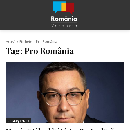
Acasă
Etichete
Pro România
Tag:
Pro România
Uncategorized