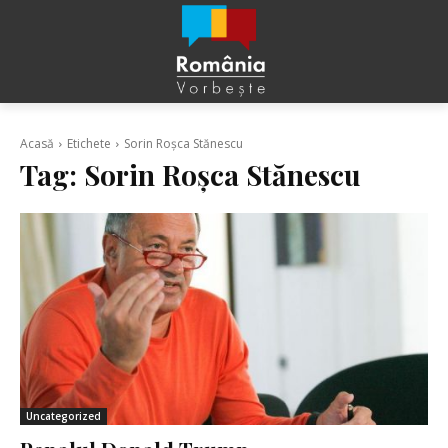
Acasă
Etichete
Sorin Roșca Stănescu
Tag:
Sorin Roșca Stănescu
Uncategorized