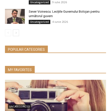
9 iulie 2026
Uncategorized
Sever Voinescu: Lecțiile Guvernului Bolojan pentru
următorul guvern
4 iunie 2026
Uncategorized
POPULAR CATEGORIES
MY FAVORITES
UNCATEGORIZED