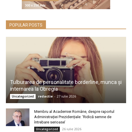
POPULAR POSTS
Tulburarea de personalitate borderline, munca și
internarea la Obregia
redactie
-
27 iulie 2026
Uncategorized
Membru al Academiei Române, despre raportul
Administrației Prezidențiale: ‘Ridică semne de
întrebare serioase’
26 iulie 2026
Uncategorized