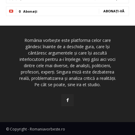
ABONAȚI-VĂ
0
Abonați
România vorbește este platforma celor care
gândesc înainte de a deschide gura, care își
cântăresc argumentele și care își ascultă
interlocutorii pentru a-i înțelege. Veți găsi aici voci
dintre cele mai diverse, de analiști, politicieni,
profesori, experți. Singura miză este dezbaterea
reală, problematizarea și analiza critică a realității.
Pe cât se poate, sine ira et studio.
© Copyright - Romaniavorbeste.ro