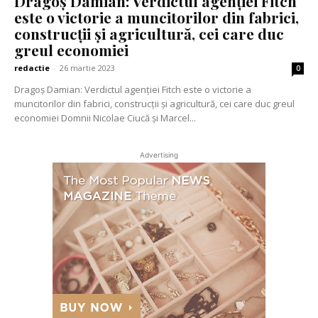
Dragoș Damian: Verdictul agenției Fitch
este o victorie a muncitorilor din fabrici,
construcții și agricultură, cei care duc
greul economiei
redactie
-
26 martie 2023
0
Dragoș Damian: Verdictul agenției Fitch este o victorie a
muncitorilor din fabrici, construcții și agricultură, cei care duc greul
economiei Domnii Nicolae Ciucă și Marcel...
Advertising