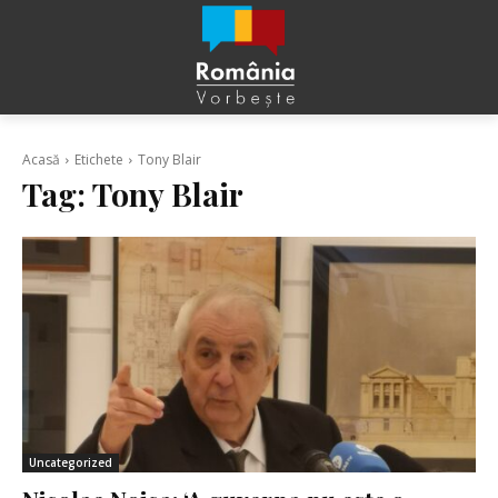
Acasă
Etichete
Tony Blair
Tag:
Tony Blair
Uncategorized