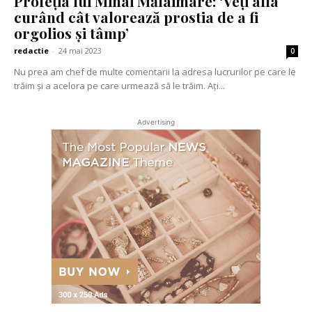
Profeția lui Mihai Mălaimare: ‘Veți afla
curând cât valorează prostia de a fi
orgolios și tâmp’
redactie
-
24 mai 2023
0
Nu prea am chef de multe comentarii la adresa lucrurilor pe care le
trăim și a acelora pe care urmează să le trăim. Ați...
Advertising