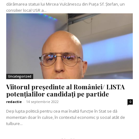
dărâmarea statuii lui Mircea Vulcănescu din Piața Sf. Ștefan, un
consilier local USR a...
Uncategorized
Viitorul președinte al României/ LISTA
potențialilor candidați pe partide
redactie
-
14 septembrie 2022
0
Deși lupta politică pentru cea mai înaltă funcție în Stat se dă
momentan doar în culise, în contextul economic și social atât de
tulbure...