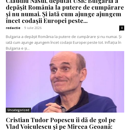
Claudiu Năsui, deputat USR: Bulgaria a
depășit România la putere de cumpărare
și nu numai. Și iată cum ajunge ajungem
încet codașii Europei peste...
redactie
-
9 iulie 2026
0
Bulgaria a depășit România la putere de cumpărare și nu numai. Și
iată cum ajunge ajungem încet codașii Europei peste tot. Inflația în
Bulgaria e și...
Uncategorized
Cristian Tudor Popescu îi dă de gol pe
Vlad Voiculescu și pe Mircea Geoană: