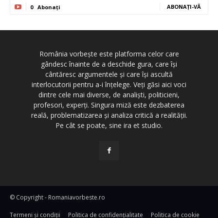
ABONAȚI-VĂ
0
Abonați
România vorbește este platforma celor care
gândesc înainte de a deschide gura, care își
cântăresc argumentele și care își ascultă
interlocutorii pentru a-i înțelege. Veți găsi aici voci
dintre cele mai diverse, de analiști, politicieni,
profesori, experți. Singura miză este dezbaterea
reală, problematizarea și analiza critică a realității.
Pe cât se poate, sine ira et studio.
© Copyright - Romaniavorbeste.ro
Termeni și condiţii
Politica de confidențialitate
Politica de cookie