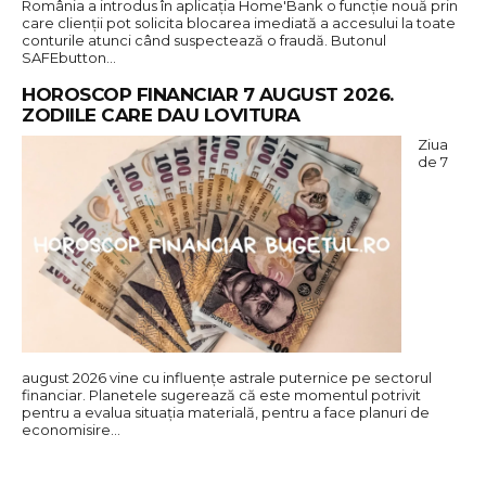
România a introdus în aplicația Home'Bank o funcție nouă prin
care clienții pot solicita blocarea imediată a accesului la toate
conturile atunci când suspectează o fraudă. Butonul
SAFEbutton…
HOROSCOP FINANCIAR 7 AUGUST 2026.
ZODIILE CARE DAU LOVITURA
Ziua
de 7
august 2026 vine cu influențe astrale puternice pe sectorul
financiar. Planetele sugerează că este momentul potrivit
pentru a evalua situația materială, pentru a face planuri de
economisire…