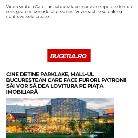
Video viral din Carei: un autobuz face manevre repetate într-un
sens giratoriu considerat prea mic. Vezi reacțiile șoferilor și
controversele create.
BUGETUL.RO
CINE DEȚINE PARKLAKE, MALL-UL
BUCUREȘTEAN CARE FACE FURORI. PATRONII
SĂI VOR SĂ DEA LOVITURA PE PIAȚA
IMOBILIARĂ