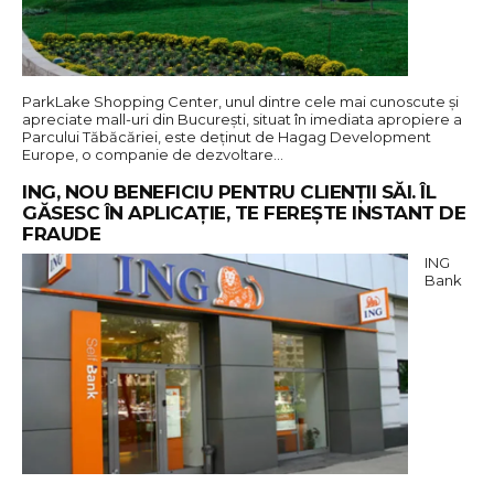
ParkLake Shopping Center, unul dintre cele mai cunoscute și
apreciate mall-uri din București, situat în imediata apropiere a
Parcului Tăbăcăriei, este deținut de Hagag Development
Europe, o companie de dezvoltare…
ING, NOU BENEFICIU PENTRU CLIENȚII SĂI. ÎL
GĂSESC ÎN APLICAȚIE, TE FEREȘTE INSTANT DE
FRAUDE
ING
Bank