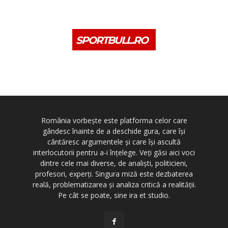
SPORTBULL.RO
România vorbește este platforma celor care
gândesc înainte de a deschide gura, care își
cântăresc argumentele și care își ascultă
interlocutorii pentru a-i înțelege. Veți găsi aici voci
dintre cele mai diverse, de analiști, politicieni,
profesori, experți. Singura miză este dezbaterea
reală, problematizarea și analiza critică a realității.
Pe cât se poate, sine ira et studio.