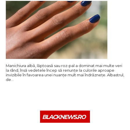
Manichiura albă, lăptoasă sau roz-pal a dominat mai multe veri
la rând, însă vedetele încep să renunțe la culorile aproape
invizibile în favoarea unei nuanțe mult mai îndrăznețe. Albastrul,
de…
BLACKNEWS.RO