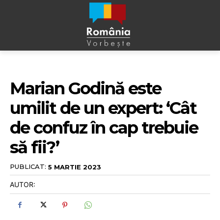
Marian Godină este
umilit de un expert: ‘Cât
de confuz în cap trebuie
să fii?’
PUBLICAT:
5 MARTIE 2023
AUTOR: