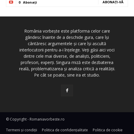
ABONAȚI-VĂ
0
Abonați
România vorbește este platforma celor care
gândesc înainte de a deschide gura, care își
cântăresc argumentele și care își ascultă
interlocutorii pentru a-i înțelege. Veți găsi aici voci
dintre cele mai diverse, de analiști, politicieni,
profesori, experți. Singura miză este dezbaterea
reală, problematizarea și analiza critică a realității.
Pe cât se poate, sine ira et studio.
© Copyright - Romaniavorbeste.ro
Termeni și condiţii
Politica de confidențialitate
Politica de cookie