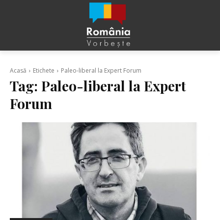
Acasă
Etichete
Paleo-liberal la Expert Forum
Tag:
Paleo-liberal la Expert
Forum