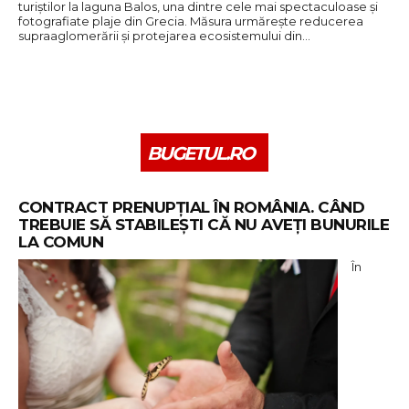
turiștilor la laguna Balos, una dintre cele mai spectaculoase și
fotografiate plaje din Grecia. Măsura urmărește reducerea
supraaglomerării și protejarea ecosistemului din…
BUGETUL.RO
CONTRACT PRENUPȚIAL ÎN ROMÂNIA. CÂND
TREBUIE SĂ STABILEȘTI CĂ NU AVEȚI BUNURILE
LA COMUN
În