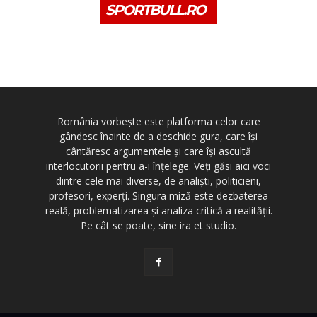
SPORTBULL.RO
România vorbește este platforma celor care
gândesc înainte de a deschide gura, care își
cântăresc argumentele și care își ascultă
interlocutorii pentru a-i înțelege. Veți găsi aici voci
dintre cele mai diverse, de analiști, politicieni,
profesori, experți. Singura miză este dezbaterea
reală, problematizarea și analiza critică a realității.
Pe cât se poate, sine ira et studio.