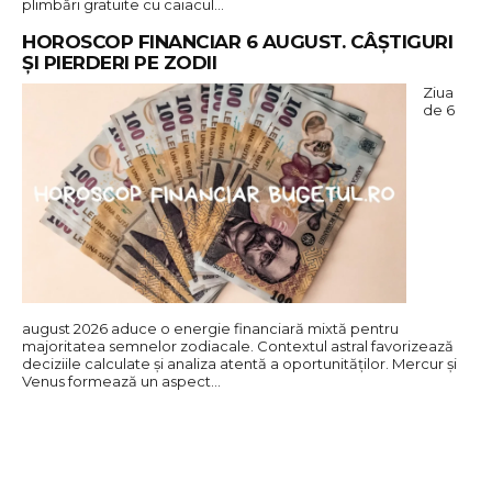
plimbări gratuite cu caiacul…
HOROSCOP FINANCIAR 6 AUGUST. CÂȘTIGURI
ȘI PIERDERI PE ZODII
Ziua
de 6
august 2026 aduce o energie financiară mixtă pentru
majoritatea semnelor zodiacale. Contextul astral favorizează
deciziile calculate și analiza atentă a oportunităților. Mercur și
Venus formează un aspect…