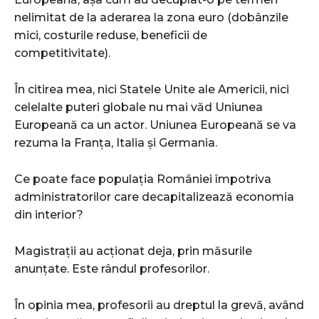
nelimitat de la aderarea la zona euro (dobânzile
mici, costurile reduse, beneficii de
competitivitate).
În citirea mea, nici Statele Unite ale Americii, nici
celelalte puteri globale nu mai văd Uniunea
Europeană ca un actor. Uniunea Europeană se va
rezuma la Franța, Italia și Germania.
Ce poate face populația României împotriva
administratorilor care decapitalizează economia
din interior?
Magistrații au acționat deja, prin măsurile
anunțate. Este rândul profesorilor.
În opinia mea, profesorii au dreptul la grevă, având