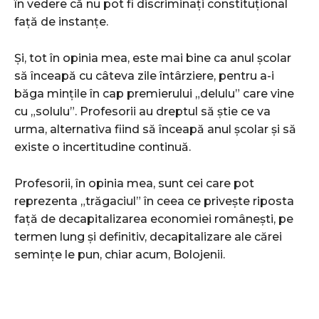
în vedere că nu pot fi discriminați constituțional
față de instanțe.
Și, tot în opinia mea, este mai bine ca anul școlar
să înceapă cu câteva zile întârziere, pentru a-i
băga mințile în cap premierului „delulu” care vine
cu „solulu”.
Profesorii au dreptul să știe ce va
urma, alternativa fiind să înceapă anul școlar și să
existe o incertitudine continuă.
Profesorii, în opinia mea, sunt cei care pot
reprezenta „trăgaciul” în ceea ce privește riposta
față de decapitalizarea economiei românești, pe
termen lung și definitiv, decapitalizare ale cărei
semințe le pun, chiar acum, Bolojenii.