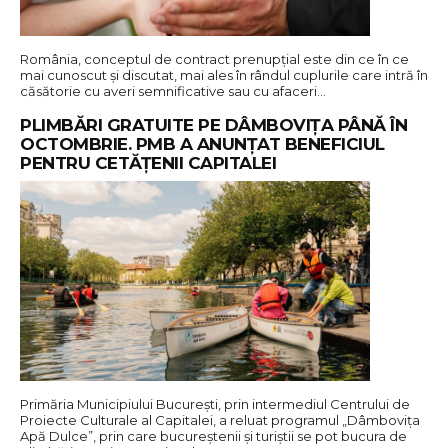
România, conceptul de contract prenupțial este din ce în ce
mai cunoscut și discutat, mai ales în rândul cuplurile care intră în
căsătorie cu averi semnificative sau cu afaceri…
PLIMBĂRI GRATUITE PE DÂMBOVIȚA PÂNĂ ÎN
OCTOMBRIE. PMB A ANUNȚAT BENEFICIUL
PENTRU CETĂȚENII CAPITALEI
Primăria Municipiului București, prin intermediul Centrului de
Proiecte Culturale al Capitalei, a reluat programul „Dâmbovița
Apă Dulce”, prin care bucureștenii și turiștii se pot bucura de