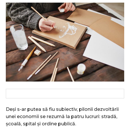
Deși s-ar putea să fiu subiectiv, pilonii dezvoltării
unei economii se rezumă la patru lucruri: stradă,
școală, spital și ordine publică.