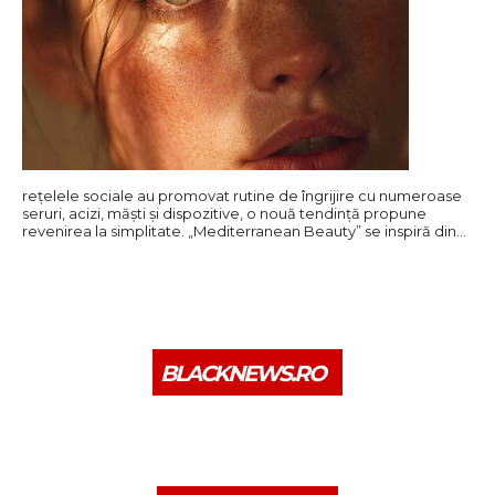
rețelele sociale au promovat rutine de îngrijire cu numeroase
seruri, acizi, măști și dispozitive, o nouă tendință propune
revenirea la simplitate. „Mediterranean Beauty” se inspiră din…
BLACKNEWS.RO