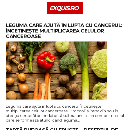
EXQUIS.RO
LEGUMA CARE AJUTĂ ÎN LUPTA CU CANCERUL:
ÎNCETINEȘTE MULTIPLICAREA CELULOR
CANCEROASE
Leguma care ajută în lupta cu cancerul: Încetinește
multiplicarea celulor canceroase. Broccoli a intrat din nou în
atenția cercetătorilor datorită sulforafanului, un compus natural
care se formează atunci când leguma…