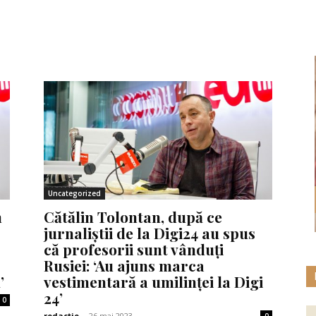
Uncategorized
m
Cătălin Tolontan, după ce
jurnaliștii de la Digi24 au spus
că profesorii sunt vânduți
Rusiei: ‘Au ajuns marca
’
vestimentară a umilinței la Digi
24’
0
redactie
-
26 mai 2023