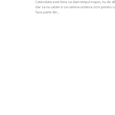
Cateodata este bine sa dam timpul inapoi, nu de al
dar sa nu uitam si sa ramina undeva scris pentru c
face parte din...