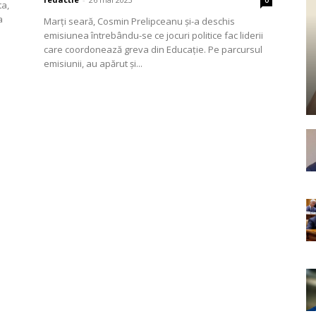
0
ta,
a
Marți seară, Cosmin Prelipceanu și-a deschis
emisiunea întrebându-se ce jocuri politice fac liderii
care coordonează greva din Educație. Pe parcursul
emisiunii, au apărut și...