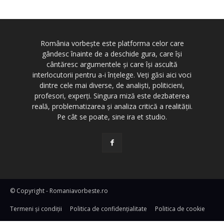
România vorbește este platforma celor care
gândesc înainte de a deschide gura, care își
cântăresc argumentele și care își ascultă
interlocutorii pentru a-i înțelege. Veți găsi aici voci
dintre cele mai diverse, de analiști, politicieni,
profesori, experți. Singura miză este dezbaterea
reală, problematizarea și analiza critică a realității.
Pe cât se poate, sine ira et studio.
© Copyright - Romaniavorbeste.ro
Termeni și condiţii
Politica de confidențialitate
Politica de cookie