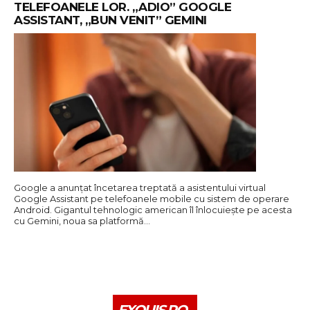
TELEFOANELE LOR. „ADIO” GOOGLE
ASSISTANT, „BUN VENIT” GEMINI
Google a anunțat încetarea treptată a asistentului virtual
Google Assistant pe telefoanele mobile cu sistem de operare
Android. Gigantul tehnologic american îl înlocuiește pe acesta
cu Gemini, noua sa platformă…
EXQUIS.RO