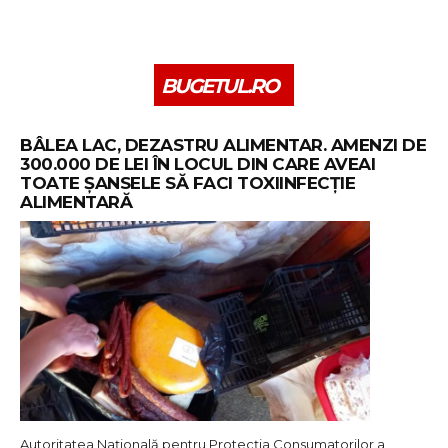
BUGETUL.RO
BÂLEA LAC, DEZASTRU ALIMENTAR. AMENZI DE
300.000 DE LEI ÎN LOCUL DIN CARE AVEAI
TOATE ȘANSELE SĂ FACI TOXIINFECȚIE
ALIMENTARĂ
Autoritatea Națională pentru Protecția Consumatorilor a