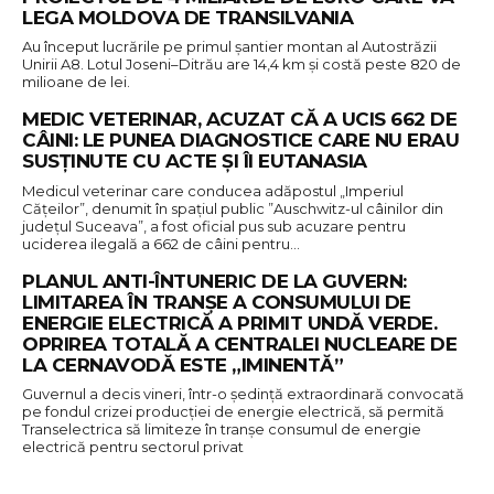
LEGA MOLDOVA DE TRANSILVANIA
Au început lucrările pe primul șantier montan al Autostrăzii
Unirii A8. Lotul Joseni–Ditrău are 14,4 km și costă peste 820 de
milioane de lei.
MEDIC VETERINAR, ACUZAT CĂ A UCIS 662 DE
CÂINI: LE PUNEA DIAGNOSTICE CARE NU ERAU
SUSȚINUTE CU ACTE ȘI ÎI EUTANASIA
Medicul veterinar care conducea adăpostul „Imperiul
Căţeilor”, denumit în spaţiul public ”Auschwitz-ul câinilor din
judeţul Suceava”, a fost oficial pus sub acuzare pentru
uciderea ilegală a 662 de câini pentru…
PLANUL ANTI-ÎNTUNERIC DE LA GUVERN:
LIMITAREA ÎN TRANŞE A CONSUMULUI DE
ENERGIE ELECTRICĂ A PRIMIT UNDĂ VERDE.
OPRIREA TOTALĂ A CENTRALEI NUCLEARE DE
LA CERNAVODĂ ESTE „IMINENTĂ”
Guvernul a decis vineri, într-o ședință extraordinară convocată
pe fondul crizei producției de energie electrică, să permită
Transelectrica să limiteze în tranșe consumul de energie
electrică pentru sectorul privat