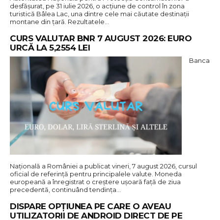
desfășurat, pe 31 iulie 2026, o acțiune de control în zona
turistică Bâlea Lac, una dintre cele mai căutate destinații
montane din țară. Rezultatele…
CURS VALUTAR BNR 7 AUGUST 2026: EURO
URCĂ LA 5,2554 LEI
Banca
Națională a României a publicat vineri, 7 august 2026, cursul
oficial de referință pentru principalele valute. Moneda
europeană a înregistrat o creștere ușoară față de ziua
precedentă, continuând tendința…
DISPARE OPȚIUNEA PE CARE O AVEAU
UTILIZATORII DE ANDROID DIRECT DE PE