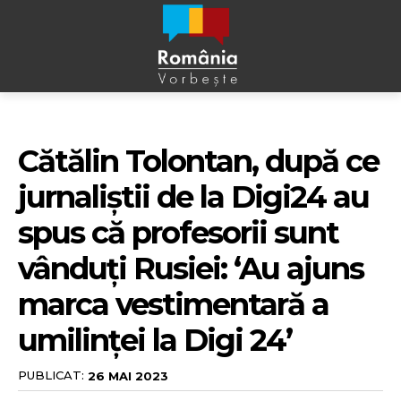
Cătălin Tolontan, după ce
jurnaliștii de la Digi24 au
spus că profesorii sunt
vânduți Rusiei: ‘Au ajuns
marca vestimentară a
umilinței la Digi 24’
PUBLICAT:
26 MAI 2023