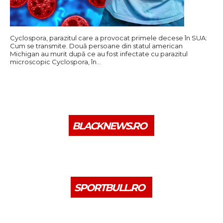
Cyclospora, parazitul care a provocat primele decese în SUA:
Cum se transmite. Două persoane din statul american
Michigan au murit după ce au fost infectate cu parazitul
microscopic Cyclospora, în…
BLACKNEWS.RO
SPORTBULL.RO