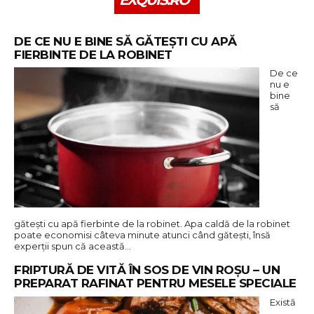
DE CE NU E BINE SĂ GĂTEȘTI CU APĂ
FIERBINTE DE LA ROBINET
De ce
nu e
bine
să
gătești cu apă fierbinte de la robinet. Apa caldă de la robinet
poate economisi câteva minute atunci când gătești, însă
experții spun că această…
FRIPTURĂ DE VITĂ ÎN SOS DE VIN ROȘU – UN
PREPARAT RAFINAT PENTRU MESELE SPECIALE
Există