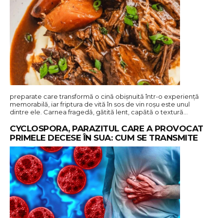
preparate care transformă o cină obișnuită într-o experiență
memorabilă, iar friptura de vită în sos de vin roșu este unul
dintre ele. Carnea fragedă, gătită lent, capătă o textură…
CYCLOSPORA, PARAZITUL CARE A PROVOCAT
PRIMELE DECESE ÎN SUA: CUM SE TRANSMITE