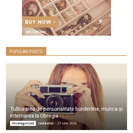
POPULAR POSTS
Tulburarea de personalitate borderline, munca și
internarea la Obregia
redactie
-
27 iulie 2026
Uncategorized