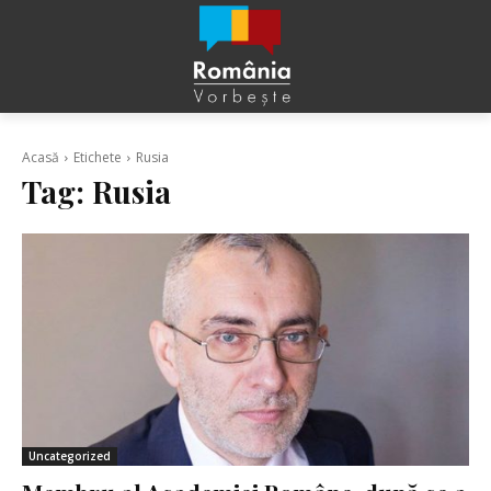
Acasă
Etichete
Rusia
Tag:
Rusia
Uncategorized