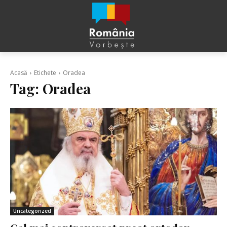
Acasă
Etichete
Oradea
Tag:
Oradea
Uncategorized