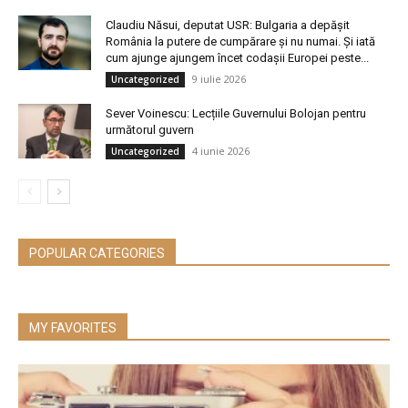
Claudiu Năsui, deputat USR: Bulgaria a depășit
România la putere de cumpărare și nu numai. Și iată
cum ajunge ajungem încet codașii Europei peste...
9 iulie 2026
Uncategorized
Sever Voinescu: Lecțiile Guvernului Bolojan pentru
următorul guvern
4 iunie 2026
Uncategorized
POPULAR CATEGORIES
MY FAVORITES