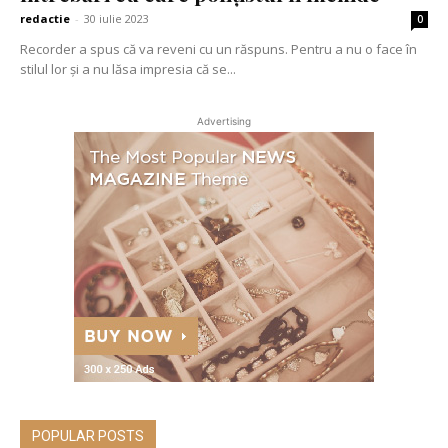
redactie
-
30 iulie 2023
0
Recorder a spus că va reveni cu un răspuns. Pentru a nu o face în
stilul lor și a nu lăsa impresia că se...
Advertising
POPULAR POSTS